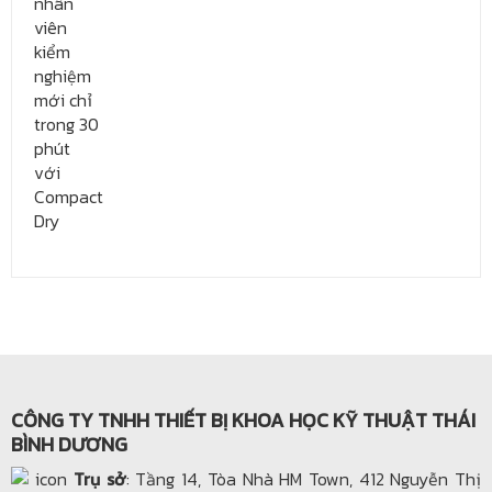
CÔNG TY TNHH THIẾT BỊ KHOA HỌC KỸ THUẬT THÁI
BÌNH DƯƠNG
Trụ sở
: Tầng 14, Tòa Nhà HM Town, 412 Nguyễn Thị