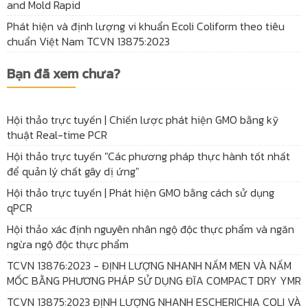
and Mold Rapid
Phát hiện và định lượng vi khuẩn Ecoli Coliform theo tiêu
chuẩn Việt Nam TCVN 13875:2023
Bạn đã xem chưa?
Hội thảo trực tuyến | Chiến lược phát hiện GMO bằng kỹ
thuật Real-time PCR
Hội thảo trực tuyến "Các phương pháp thực hành tốt nhất
để quản lý chất gây dị ứng"
Hội thảo trực tuyến | Phát hiện GMO bằng cách sử dụng
qPCR
Hội thảo xác định nguyên nhân ngộ độc thực phẩm và ngăn
ngừa ngộ độc thực phẩm
TCVN 13876:2023 - ĐỊNH LƯỢNG NHANH NẤM MEN VÀ NẤM
MỐC BẰNG PHƯƠNG PHÁP SỬ DỤNG ĐĨA COMPACT DRY YMR
TCVN 13875:2023 ĐỊNH LƯỢNG NHANH ESCHERICHIA COLI VÀ