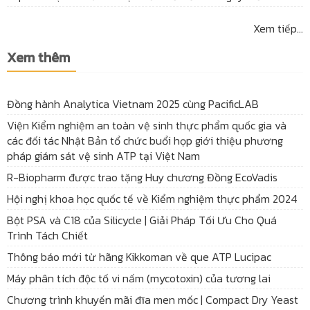
Xem tiếp...
Xem thêm
Đồng hành Analytica Vietnam 2025 cùng PacificLAB
Viện Kiểm nghiệm an toàn vệ sinh thực phẩm quốc gia và
các đối tác Nhật Bản tổ chức buổi họp giới thiệu phương
pháp giám sát vệ sinh ATP tại Việt Nam
R-Biopharm được trao tặng Huy chương Đồng EcoVadis
Hội nghị khoa học quốc tế về Kiểm nghiệm thực phẩm 2024
Bột PSA và C18 của Silicycle | Giải Pháp Tối Ưu Cho Quá
Trình Tách Chiết
Thông báo mới từ hãng Kikkoman về que ATP Lucipac
Máy phân tích độc tố vi nấm (mycotoxin) của tương lai
Chương trình khuyến mãi đĩa men mốc | Compact Dry Yeast