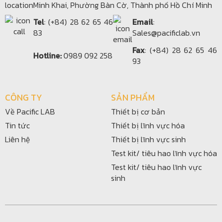
Minh Khai, Phường Bàn Cờ, Thành phố Hồ Chí Minh
Tel
: (+84) 28 62 65 46
Email
:
83
Sales@pacificlab.vn
Fax
: (+84) 28 62 65 46
Hotline:
0989 092 258
93
CÔNG TY
SẢN PHẨM
Về Pacific LAB
Thiết bị cơ bản
Tin tức
Thiết bị lĩnh vực hóa
Liên hệ
Thiết bị lĩnh vực sinh
Test kit/ tiêu hao lĩnh vực hóa
Test kit/ tiêu hao lĩnh vực
sinh