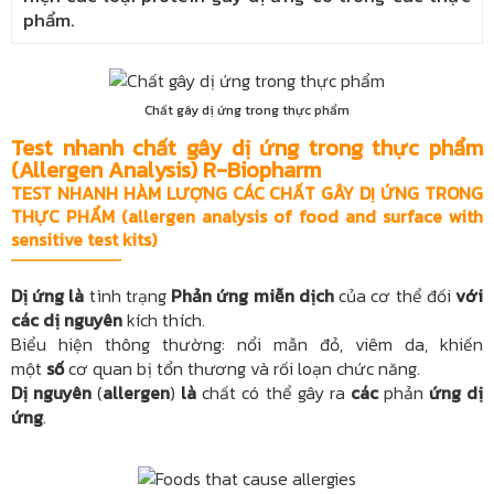
phẩm.
Chất gây dị ứng trong thực phẩm
Test nhanh chất gây dị ứng trong thực phẩm
(Allergen Analysis) R-Biopharm
TEST NHANH HÀM LƯỢNG CÁC CHẤT GÂY DỊ ỨNG TRONG
THỰC PHẨM (allergen analysis of food and surface with
sensitive test kits)
Dị ứng là
tình trạng
Phản ứng miễn dịch
của cơ thể đối
với
các dị nguyên
kích thích.
Biểu hiện thông thường: nổi mẫn đỏ, viêm da, khiến
một
số
cơ quan bị tổn thương và rối loạn chức năng.
Dị nguyên
(
allergen
)
là
chất có thể gây ra
các
phản
ứng dị
ứng
.