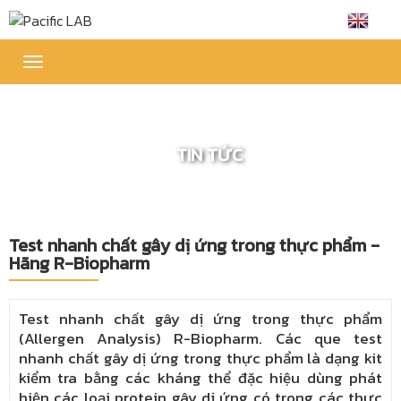
Toggle
navigation
TIN TỨC
Test nhanh chất gây dị ứng trong thực phẩm -
Hãng R-Biopharm
Test nhanh chất gây dị ứng trong thực phẩm
(Allergen Analysis) R-Biopharm. Các que test
nhanh chất gây dị ứng trong thực phẩm là dạng kit
kiểm tra bằng các kháng thể đặc hiệu dùng phát
hiện các loại protein gây dị ứng có trong các thực