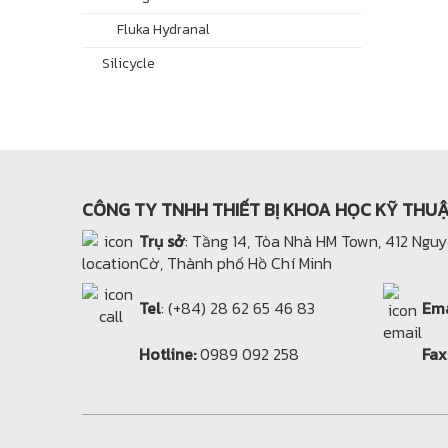
Fluka Hydranal
Silicycle
CÔNG TY TNHH THIẾT BỊ KHOA HỌC KỸ THU
Trụ sở
: Tầng 14, Tòa Nhà HM Town, 412 Ngu
Cờ, Thành phố Hồ Chí Minh
Tel
: (+84) 28 62 65 46 83
Ema
Hotline:
0989 092 258
Fax