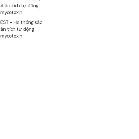
EST - Hệ thống sắc
ân tích tự động
mycotoxin