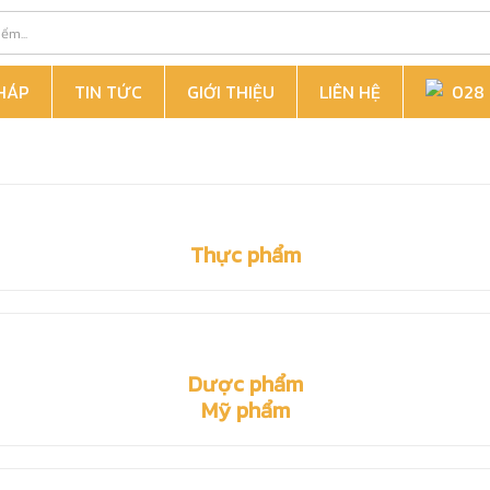
PHÁP
TIN TỨC
GIỚI THIỆU
LIÊN HỆ
028 6
Thực phẩm
Dược phẩm
Mỹ phẩm