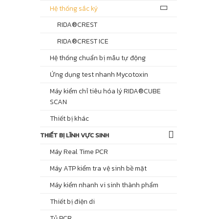
Hệ thống sắc ký
RIDA®CREST
RIDA®CREST ICE
Hệ thống chuẩn bị mẫu tự động
Ứng dụng test nhanh Mycotoxin
Máy kiểm chỉ tiêu hóa lý RIDA®CUBE
SCAN
Thiết bị khác
THIẾT BỊ LĨNH VỰC SINH
Máy Real Time PCR
Máy ATP kiểm tra vệ sinh bề mặt
Máy kiểm nhanh vi sinh thành phẩm
Thiết bị điện di
Tủ PCR