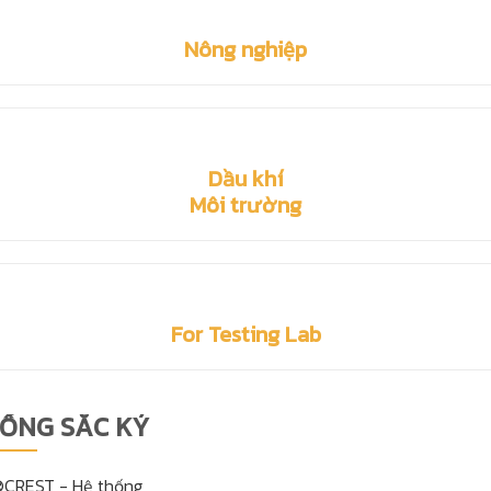
Nông nghiệp
Dầu khí
Môi trường
For Testing Lab
HỐNG SẮC KÝ