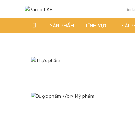
SẢN PHẨM
LĨNH VỰC
GIẢI 