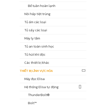
Bể tuần hoàn lạnh
Nồi hấp tiệt trùng
Tủ ấm các loại
Tủ sấy các loại
Máy ly tâm
Tủ an toàn sinh học
Tủ hút khí độc
Các thiết bị khác
THIẾT BỊ LĨNH VỰC HÓA
Máy đọc Elisa
Hệ thống Elisa tự động
ThunderBolt®
Bolt™