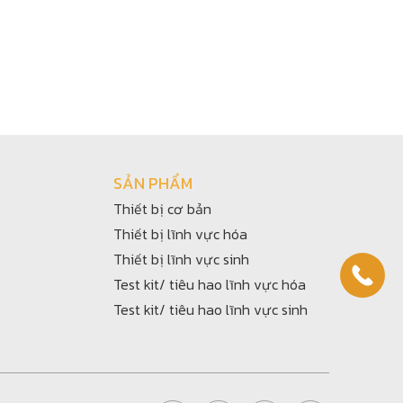
SẢN PHẨM
Thiết bị cơ bản
Thiết bị lĩnh vực hóa
Thiết bị lĩnh vực sinh
Test kit/ tiêu hao lĩnh vực hóa
Test kit/ tiêu hao lĩnh vực sinh