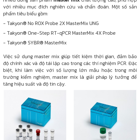
với nhiều mục đích nghiên cứu và chẩn đoán. Một số sản
phẩm tiêu biểu gồm:
- Takyon® No ROX Probe 2X MasterMix UNG
- Takyon® One-Step RT-qPCR MasterMix 4X Probe
- Takyon® SYBR® MasterMix
Việc sử dụng master mix giúp tiết kiệm thời gian, đảm bảo
độ chính xác và độ tái lập cao trong các thí nghiệm PCR. Đặc
biệt, khi làm việc với số lượng lớn mẫu hoặc trong môi
trường kiểm nghiệm, master mix là giải pháp lý tưởng để
tăng hiệu suất và độ tin cậy.