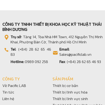
CÔNG TY TNHH THIẾT BỊ KHOA HỌC KỸ THUẬT THÁI
BÌNH DƯƠNG
Trụ sở
: Tầng 14, Tòa Nhà HM Town, 412 Nguyễn Thị Minh
Khai, Phường Bàn Cờ, Thành phố Hồ Chí Minh
Tel
: (+84) 28 62 65 46
Email
:
83
Sales@pacificlab.vn
Hotline:
0989 092 258
Fax
: (+84) 28 62 65 46 93
CÔNG TY
SẢN PHẨM
Về Pacific LAB
Thiết bị cơ bản
Tin tức
Thiết bị lĩnh vực hóa
Liên hệ
Thiết bị lĩnh vực sinh