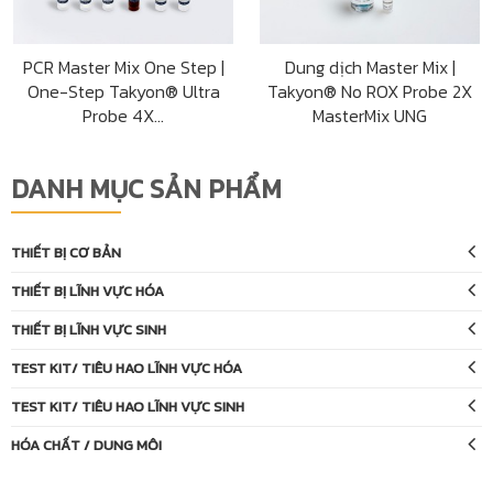
PCR Master Mix One Step |
Dung dịch Master Mix |
One-Step Takyon® Ultra
Takyon® No ROX Probe 2X
Probe 4X...
MasterMix UNG
DANH MỤC SẢN PHẨM
THIẾT BỊ CƠ BẢN
THIẾT BỊ LĨNH VỰC HÓA
THIẾT BỊ LĨNH VỰC SINH
TEST KIT/ TIÊU HAO LĨNH VỰC HÓA
TEST KIT/ TIÊU HAO LĨNH VỰC SINH
HÓA CHẤT / DUNG MÔI