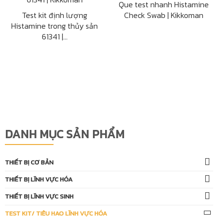
Que test nhanh Histamine
Test kit định lượng
Check Swab | Kikkoman
Histamine trong thủy sản
61341 |...
DANH MỤC SẢN PHẨM
THIẾT BỊ CƠ BẢN
THIẾT BỊ LĨNH VỰC HÓA
THIẾT BỊ LĨNH VỰC SINH
TEST KIT/ TIÊU HAO LĨNH VỰC HÓA