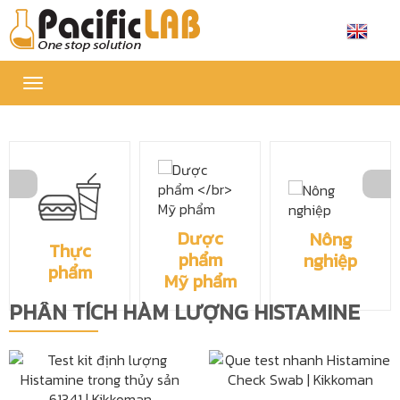
Toggle
navigation
Dược
Nông
Thực
phẩm
nghiệp
phẩm
Mỹ phẩm
PHÂN TÍCH HÀM LƯỢNG HISTAMINE