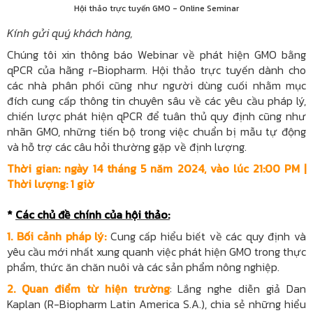
Hội thảo trực tuyến GMO - Online Seminar
Kính gửi quý khách hàng,
Chúng tôi xin thông báo Webinar về phát hiện GMO bằng
qPCR của hãng r-Biopharm. Hội thảo trực tuyến dành cho
các nhà phân phối cũng như người dùng cuối nhằm mục
đích cung cấp thông tin chuyên sâu về các yêu cầu pháp lý,
chiến lược phát hiện qPCR để tuân thủ quy định cũng như
nhãn GMO, những tiến bộ trong việc chuẩn bị mẫu tự động
và hỗ trợ các câu hỏi thường gặp về định lượng.
Thời gian: ngày 14 tháng 5 năm 2024, vào lúc 21:00 PM |
Thời lượng: 1 giờ
*
Các chủ đề chính của hội thảo:
1.
Bối cảnh pháp lý:
Cung cấp hiểu biết về các quy định và
yêu cầu mới nhất xung quanh việc phát hiện GMO trong thực
phẩm, thức ăn chăn nuôi và các sản phẩm nông nghiệp.
2.
Quan điểm từ hiện trường
: Lắng nghe diễn giả Dan
Kaplan (R-Biopharm Latin America S.A.), chia sẻ những hiểu