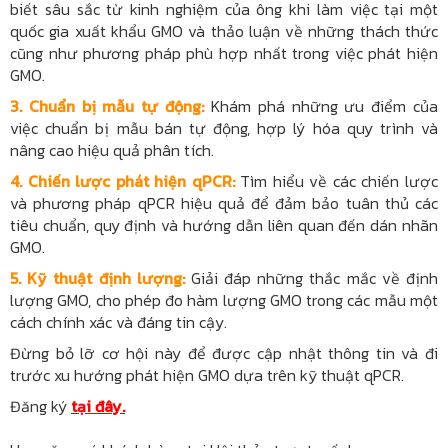
biết sâu sắc từ kinh nghiệm của ông khi làm việc tại một
quốc gia xuất khẩu GMO và thảo luận về những thách thức
cũng như phương pháp phù hợp nhất trong việc phát hiện
GMO.
3. Chuẩn bị mẫu tự động:
Khám phá những ưu điểm của
việc chuẩn bị mẫu bán tự động, hợp lý hóa quy trình và
nâng cao hiệu quả phân tích.
4. Chiến lược phát hiện qPCR:
Tìm hiểu về các chiến lược
và phương pháp qPCR hiệu quả để đảm bảo tuân thủ các
tiêu chuẩn, quy định và hướng dẫn liên quan đến dán nhãn
GMO.
5. Kỹ thuật định lượng:
Giải đáp những thắc mắc về định
lượng GMO, cho phép đo hàm lượng GMO trong các mẫu một
cách chính xác và đáng tin cậy.
Đừng bỏ lỡ cơ hội này để được cập nhật thông tin và đi
trước xu hướng phát hiện GMO dựa trên kỹ thuật qPCR.
Đăng ký
tại đây
.