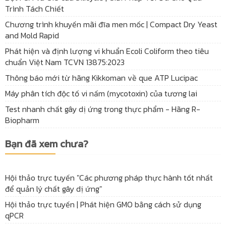
Trình Tách Chiết
Chương trình khuyến mãi đĩa men mốc | Compact Dry Yeast
and Mold Rapid
Phát hiện và định lượng vi khuẩn Ecoli Coliform theo tiêu
chuẩn Việt Nam TCVN 13875:2023
Thông báo mới từ hãng Kikkoman về que ATP Lucipac
Máy phân tích độc tố vi nấm (mycotoxin) của tương lai
Test nhanh chất gây dị ứng trong thực phẩm - Hãng R-
Biopharm
Bạn đã xem chưa?
Hội thảo trực tuyến "Các phương pháp thực hành tốt nhất
để quản lý chất gây dị ứng"
Hội thảo trực tuyến | Phát hiện GMO bằng cách sử dụng
qPCR