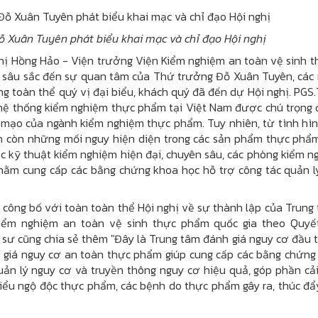
 Xuân Tuyên phát biểu khai mạc và chỉ đạo Hội nghị
hị Hồng Hảo - Viện trưởng Viện Kiểm nghiệm an toàn vệ sinh 
n sâu sắc đến sự quan tâm của Thứ trưởng Đỗ Xuân Tuyên, các
ng toàn thể quý vị đại biểu, khách quý đã đến dự Hội nghị. PGS.
hệ thống kiểm nghiệm thực phẩm tại Việt Nam được chú trọng 
 mạo của ngành kiểm nghiệm thực phẩm. Tuy nhiên, từ tình hìn
n còn những mối nguy hiện diện trong các sản phẩm thực phẩm
các kỹ thuật kiểm nghiệm hiện đại, chuyên sâu, các phòng kiểm 
hằm cung cấp các bằng chứng khoa học hỗ trợ công tác quản l
 công bố với toàn toàn thể Hội nghị về sự thành lập của Trung
iểm nghiệm an toàn vệ sinh thực phẩm quốc gia theo Quyế
ư cũng chia sẻ thêm "Đây là Trung tâm đánh giá nguy cơ đầu t
 giá nguy cơ an toàn thực phẩm giúp cung cấp các bằng chứng
uản lý nguy cơ và truyền thông nguy cơ hiệu quả, góp phần cải
iểu ngộ độc thực phẩm, các bệnh do thực phẩm gây ra, thúc đẩ