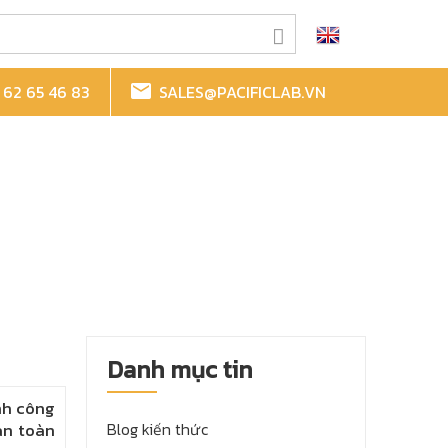
62 65 46 83
SALES@PACIFICLAB.VN
Danh mục tin
nh công
an toàn
Blog kiến thức