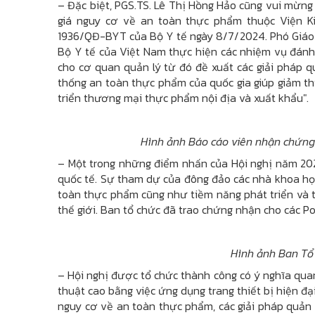
– Đặc biệt, PGS.TS. Lê Thị Hồng Hảo cũng vui mừng
giá nguy cơ về an toàn thực phẩm thuộc Viện K
1936/QĐ-BYT của Bộ Y tế ngày 8/7/2024. Phó Giáo s
Bộ Y tế của Việt Nam thực hiện các nhiệm vụ đánh
cho cơ quan quản lý từ đó đề xuất các giải pháp q
thống an toàn thực phẩm của quốc gia giúp giảm th
triển thương mại thực phẩm nội địa và xuất khẩu".
Hình ảnh Báo cáo viên nhận chứng 
– Một trong những điểm nhấn của Hội nghị năm 202
quốc tế. Sự tham dự của đông đảo các nhà khoa họ
toàn thực phẩm cũng như tiềm năng phát triển và t
thế giới. Ban tổ chức đã trao chứng nhận cho các Pos
Hình ảnh Ban Tổ 
– Hội nghị được tổ chức thành công có ý nghĩa qua
thuật cao bằng việc ứng dụng trang thiết bị hiện đạ
nguy cơ về an toàn thực phẩm, các giải pháp quản