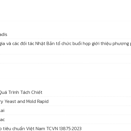
adis
ia và các đối tác Nhật Bản tổ chức buổi họp giới thiệu phương
 Quá Trình Tách Chiết
y Yeast and Mold Rapid
lai
pac
heo tiêu chuẩn Việt Nam TCVN 13875:2023