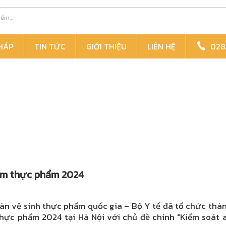
PHÁP
TIN TỨC
GIỚI THIỆU
LIÊN HỆ
028 
iệm thực phẩm 2024
àn vệ sinh thực phẩm quốc gia – Bộ Y tế đã tổ chức thà
hực phẩm 2024 tại Hà Nội với chủ đề chính "Kiểm soát 