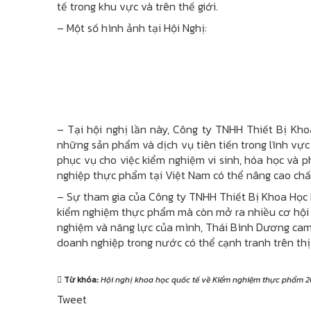
tế trong khu vực và trên thế giới.
– Một số hình ảnh tại Hội Nghị:
– Tại hội nghị lần này, Công ty TNHH Thiết Bị Kh
những sản phẩm và dịch vụ tiên tiến trong lĩnh vực t
phục vụ cho việc kiểm nghiệm vi sinh, hóa học và p
nghiệp thực phẩm tại Việt Nam có thể nâng cao chấ
– Sự tham gia của Công ty TNHH Thiết Bị Khoa Học
kiểm nghiệm thực phẩm mà còn mở ra nhiều cơ hội h
nghiệm và năng lực của mình, Thái Bình Dương cam k
doanh nghiệp trong nước có thể cạnh tranh trên thị
Từ khóa:
Hội nghị khoa học quốc tế về Kiểm nghiệm thực phẩm 
Tweet