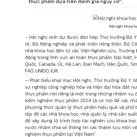
thực phẩm dựa trên đánh giá nguy cơ".
Hội nghị khoa h
– Hội nghị vinh dự được đón tiếp Thứ trưởng Bộ Y 
tế; Bộ Nông nghiệp và phát triển nông thôn, Bộ 
nhà khoa học đến từ các Viện Nghiên cứu, Trường Đ
động trong lĩnh vực an toàn thực phẩm. Đặc biệt, H
Quốc, Canada, Úc, Hà Lan, Đan Mạch, Hàn Quốc, Si
FAO, UNIDO, ILRI.
– Phát biểu khai mạc Hội nghị, Thứ trưởng Bộ Y 
sự nghiệp công nghiệp hóa và hiện đại hóa đất nư
thực phẩm nói riêng là một trong những nhiệm vụ đ
kiểm nghiệm thực phẩm 2024 là cơ hội để các nhà
phương thức quản lý thực phẩm hiệu quả và phổ biế
dịp để các nhà khoa học, nhà quản lý, nhà sản xuất
để xây dựng lộ trình hợp tác nghiên cứu khoa học
nước nhằm chia sẻ thông tin các thành tựu mới v
nghiệm thực phẩm tại Việt Nam".