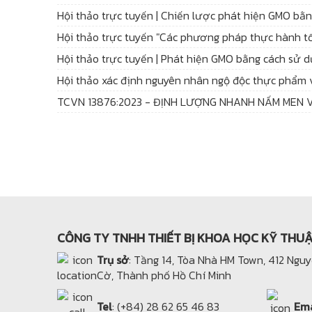
Hội thảo trực tuyến | Chiến lược phát hiện GMO bằ
Hội thảo trực tuyến "Các phương pháp thực hành tố
Hội thảo trực tuyến | Phát hiện GMO bằng cách sử 
Hội thảo xác định nguyên nhân ngộ độc thực phẩm
TCVN 13876:2023 - ĐỊNH LƯỢNG NHANH NẤM MEN
CÔNG TY TNHH THIẾT BỊ KHOA HỌC KỸ THU
Trụ sở
: Tầng 14, Tòa Nhà HM Town, 412 Ngu
Cờ, Thành phố Hồ Chí Minh
Tel
: (+84) 28 62 65 46 83
Ema