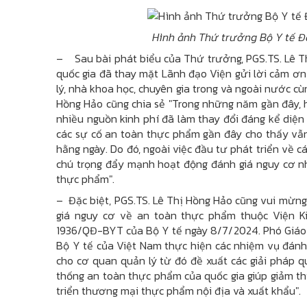
Hình ảnh Thứ trưởng Bộ Y tế Đỗ
– Sau bài phát biểu của Thứ trưởng, PGS.TS. Lê T
quốc gia đã thay mặt Lãnh đạo Viện gửi lời cảm ơ
lý, nhà khoa học, chuyên gia trong và ngoài nước cù
Hồng Hảo cũng chia sẻ "Trong những năm gần đây, 
nhiều nguồn kinh phí đã làm thay đổi đáng kể diện
các sự cố an toàn thực phẩm gần đây cho thấy vẫ
hằng ngày. Do đó, ngoài việc đầu tư phát triển về 
chú trọng đẩy mạnh hoạt động đánh giá nguy cơ n
thực phẩm".
– Đặc biệt, PGS.TS. Lê Thị Hồng Hảo cũng vui mừng
giá nguy cơ về an toàn thực phẩm thuộc Viện K
1936/QĐ-BYT của Bộ Y tế ngày 8/7/2024. Phó Giáo s
Bộ Y tế của Việt Nam thực hiện các nhiệm vụ đánh
cho cơ quan quản lý từ đó đề xuất các giải pháp q
thống an toàn thực phẩm của quốc gia giúp giảm th
triển thương mại thực phẩm nội địa và xuất khẩu".