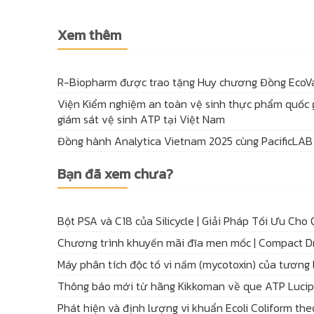
Xem thêm
R-Biopharm được trao tặng Huy chương Đồng EcoV
Viện Kiểm nghiệm an toàn vệ sinh thực phẩm quốc g
giám sát vệ sinh ATP tại Việt Nam
Đồng hành Analytica Vietnam 2025 cùng PacificLAB
Bạn đã xem chưa?
Bột PSA và C18 của Silicycle | Giải Pháp Tối Ưu Cho
Chương trình khuyến mãi đĩa men mốc | Compact Dr
Máy phân tích độc tố vi nấm (mycotoxin) của tương 
Thông báo mới từ hãng Kikkoman về que ATP Luci
Phát hiện và định lượng vi khuẩn Ecoli Coliform t