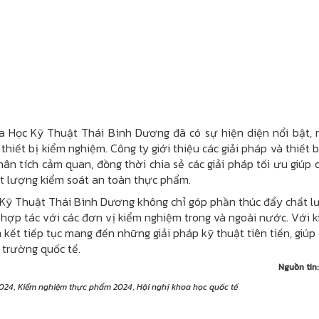
oa Học Kỹ Thuật Thái Bình Dương đã có sự hiện diện nổi bật,
hiết bị kiểm nghiệm. Công ty giới thiệu các giải pháp và thiết b
hân tích cảm quan, đồng thời chia sẻ các giải pháp tối ưu giúp
t lượng kiểm soát an toàn thực phẩm.
 Kỹ Thuật Thái Bình Dương không chỉ góp phần thúc đẩy chất 
ợp tác với các đơn vị kiểm nghiệm trong và ngoài nước. Với k
ết tiếp tục mang đến những giải pháp kỹ thuật tiên tiến, giúp
 trường quốc tế.
Nguồn tin
2024
,
Kiểm nghiệm thực phẩm 2024
,
Hội nghị khoa học quốc tế