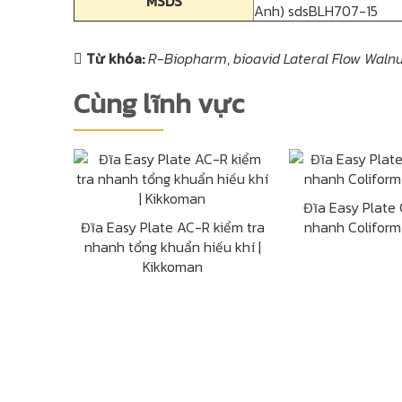
MSDS
Anh) sdsBLH707-15
Từ khóa:
R-Biopharm
,
bioavid Lateral Flow Waln
Cùng lĩnh vực
Đĩa Easy Plate 
Đĩa Easy Plate AC-R kiểm tra
nhanh Coliform
nhanh tổng khuẩn hiếu khí |
Kikkoman