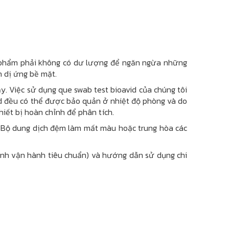
 phẩm phải không có dư lượng để ngăn ngừa những
 dị ứng bề mặt.
. Việc sử dụng que swab test bioavid của chúng tôi
id đều có thể được bảo quản ở nhiệt độ phòng và do
hiết bị hoàn chỉnh để phân tích.
. Bộ dung dịch đệm làm mất màu hoặc trung hòa các
rình vận hành tiêu chuẩn) và hướng dẫn sử dụng chi