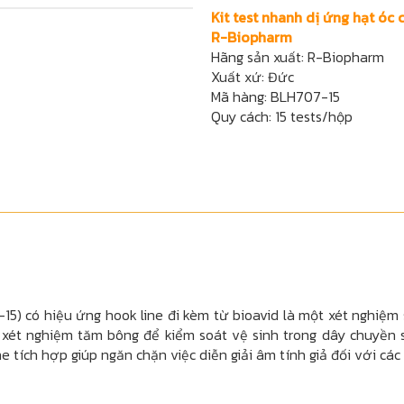
Kit test nhanh dị ứng hạt óc c
R-Biopharm
Hãng sản xuất: R-Biopharm
Xuất xứ: Đức
Mã hàng: BLH707-15
Quy cách: 15 tests/hộp
15) có hiệu ứng hook line đi kèm từ bioavid là
một xét nghiệm 
: xét nghiệm tăm bông để kiểm soát vệ sinh trong dây chuyền 
 tích hợp giúp ngăn chặn việc diễn giải âm tính giả đối với cá