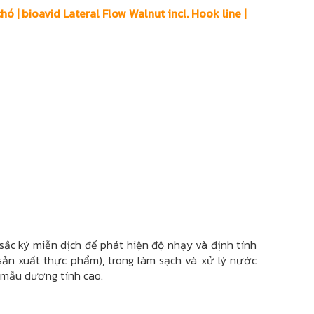
hó | bioavid Lateral Flow Walnut incl. Hook line |
sắc ký miễn dịch để phát hiện độ nhạy và định tính
sản xuất thực phẩm), trong làm sạch và xử lý nước
c mẫu dương tính cao
.