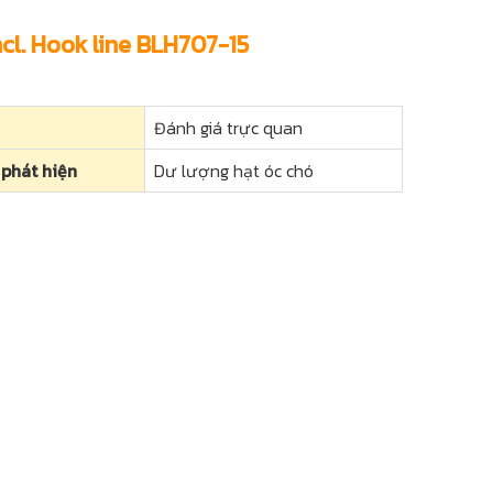
ncl. Hook line BLH707-15
Đánh giá trực quan
 phát hiện
Dư lượng hạt óc chó