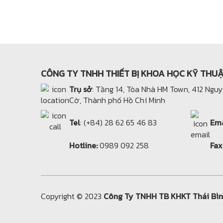
CÔNG TY TNHH THIẾT BỊ KHOA HỌC KỸ THU
Trụ sở
: Tầng 14, Tòa Nhà HM Town, 412 Ngu
Cờ, Thành phố Hồ Chí Minh
Tel
: (+84) 28 62 65 46 83
Ema
Hotline:
0989 092 258
Fax
Copyright © 2023
Công Ty TNHH TB KHKT Thái Bì