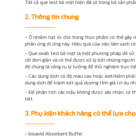
Tất cả que test bề mặt hiện đã có trong bộ sản phẩ
2. Thông tin chung
- Ô nhiễm hạt óc chó trong thực phẩm có thể gâ
phản ứng dị ứng này. Hiệu quả của việc làm sạch c
- Que swab test bề mặt là một phương pháp dễ sử d
rất đơn giản và có thể được xử lý bởi những người
đó chúng là công cụ lý tưởng để thử nghiệm trực tiế
- Các dung dịch có độ màu cao hoặc axit/kiềm phả
dung dịch để tránh kết quả dương tính giả (ví dụ n
- Để phân tích các mẫu không được xác nhận, có th
tiết.
3. Phụ kiện khách hàng có thể lựa c
-
bioavid Absorbent Buffer