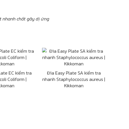
t nhanh chất gây dị ứng
late EC kiểm tra
Đĩa Easy Plate SA kiểm tra
oli Coliform |
nhanh Staphylococcus aureus |
kkoman
Kikkoman