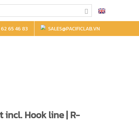
62 65 46 83
SALES@PACIFICLAB.VN
incl. Hook line | R-