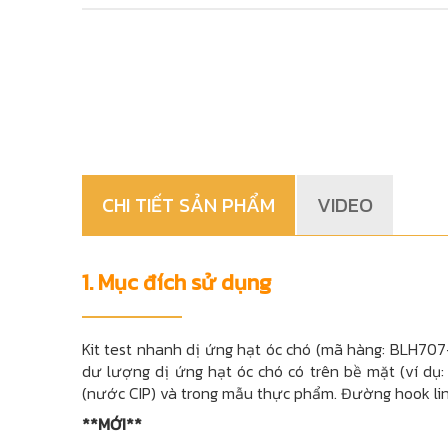
CHI TIẾT SẢN PHẨM
VIDEO
1. Mục đích sử dụng
Kit test nhanh dị ứng hạt óc chó (mã hàng: BLH707-
dư lượng dị ứng hạt óc chó có trên bề mặt (ví dụ
(nước CIP) và trong mẫu thực phẩm. Đường hook line
**MỚI**