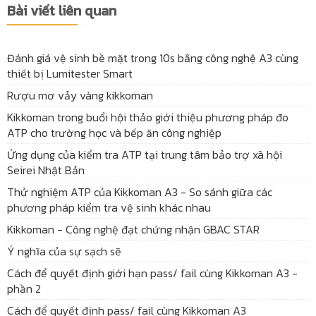
Bài viết liên quan
Đánh giá vệ sinh bề mặt trong 10s bằng công nghệ A3 cùng
thiết bị Lumitester Smart
Rượu mơ vảy vàng kikkoman
Kikkoman trong buổi hội thảo giới thiệu phương pháp đo
ATP cho trường học và bếp ăn công nghiệp
Ứng dụng của kiểm tra ATP tại trung tâm bảo trợ xã hội
Seirei Nhật Bản
Thử nghiệm ATP của Kikkoman A3 - So sánh giữa các
phương pháp kiểm tra vệ sinh khác nhau
Kikkoman - Công nghệ đạt chứng nhận GBAC STAR
Ý nghĩa của sự sạch sẽ
Cách để quyết định giới hạn pass/ fail cùng Kikkoman A3 -
phần 2
Cách để quyết định pass/ fail cùng Kikkoman A3