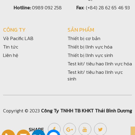
Hotline:
0989 092 258
Fax
: (+84) 28 62 65 46 93
CÔNG TY
SẢN PHẨM
Về Pacific LAB
Thiết bị cơ bản
Tin tức
Thiết bị lĩnh vực hóa
Liên hệ
Thiết bị lĩnh vực sinh
Test kit/ tiêu hao lĩnh vực hóa
Test kit/ tiêu hao lĩnh vực
sinh
Copyright © 2023
Công Ty TNHH TB KHKT Thái Bình Dương
SHARE