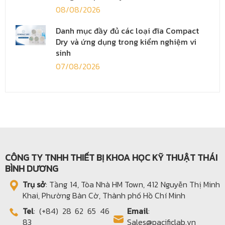
08/08/2026
Danh mục đầy đủ các loại đĩa Compact
Dry và ứng dụng trong kiểm nghiệm vi
sinh
07/08/2026
CÔNG TY TNHH THIẾT BỊ KHOA HỌC KỸ THUẬT THÁI
BÌNH DƯƠNG
Trụ sở
: Tầng 14, Tòa Nhà HM Town, 412 Nguyễn Thị Minh
Khai, Phường Bàn Cờ, Thành phố Hồ Chí Minh
Tel
: (+84) 28 62 65 46
Email
:
83
Sales@pacificlab.vn