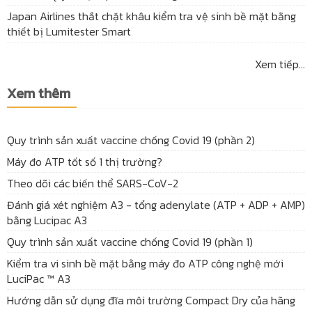
Japan Airlines thắt chặt khâu kiểm tra vệ sinh bề mặt bằng
thiết bị Lumitester Smart
Xem tiếp...
Xem thêm
Quy trình sản xuất vaccine chống Covid 19 (phần 2)
Máy đo ATP tốt số 1 thị trường?
Theo dõi các biến thể SARS-CoV-2
Đánh giá xét nghiệm A3 - tổng adenylate (ATP + ADP + AMP)
bằng Lucipac A3
Quy trình sản xuất vaccine chống Covid 19 (phần 1)
Kiểm tra vi sinh bề mặt bằng máy đo ATP công nghệ mới
LuciPac ™ A3
Hướng dẫn sử dụng đĩa môi trường Compact Dry của hãng