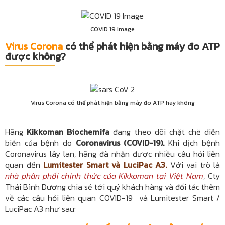
COVID 19 Image
Virus Corona
có thể phát hiện bằng máy đo ATP
được không?
Virus Corona có thể phát hiện bằng máy đo ATP hay không
Hãng
Kikkoman Biochemifa
đang theo dõi chặt chẽ diễn
biến của bệnh do
Coronavirus (COVID-19).
Khi dịch bệnh
Coronavirus lây lan, hãng đã nhận được nhiều câu hỏi liên
quan đến
Lumitester Smart và LuciPac A3.
Với vai trò là
nhà phân phối chính thức của Kikkoman tại Việt Nam
, Cty
Thái Bình Dương chia sẻ tới quý khách hàng và đối tác thêm
về các câu hỏi liên quan COVID-19 và Lumitester Smart /
LuciPac A3
như sau: