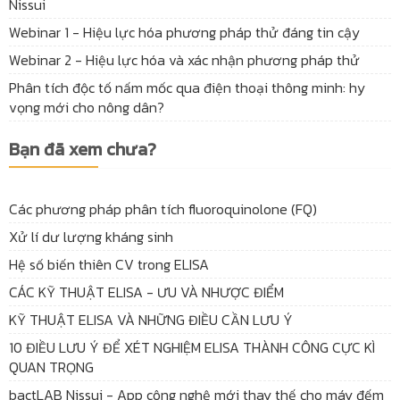
Nissui
Webinar 1 - Hiệu lực hóa phương pháp thử đáng tin cậy
Webinar 2 - Hiệu lực hóa và xác nhận phương pháp thử
Phân tích độc tố nấm mốc qua điện thoại thông minh: hy
vọng mới cho nông dân?
Bạn đã xem chưa?
Các phương pháp phân tích fluoroquinolone (FQ)
Xử lí dư lượng kháng sinh
Hệ số biến thiên CV trong ELISA
CÁC KỸ THUẬT ELISA - ƯU VÀ NHƯỢC ĐIỂM
KỸ THUẬT ELISA VÀ NHỮNG ĐIỀU CẦN LƯU Ý
10 ĐIỀU LƯU Ý ĐỂ XÉT NGHIỆM ELISA THÀNH CÔNG CỰC KÌ
QUAN TRỌNG
bactLAB Nissui - App công nghệ mới thay thế cho máy đếm