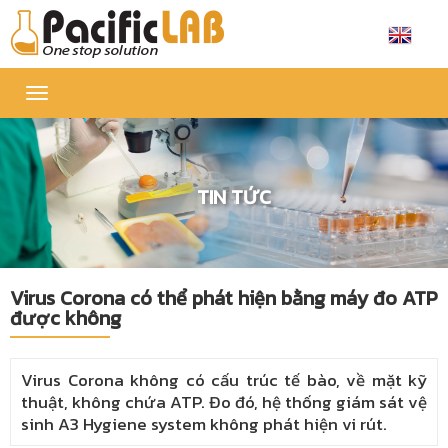
Toggle
navigation
TIN TỨC
Virus Corona có thể phát hiện bằng máy đo ATP
được không
Virus Corona không có cấu trúc tế bào, về mặt kỹ
thuật, không chứa ATP. Đo đó, hệ thống giám sát vệ
sinh A3 Hygiene system không phát hiện vi rút.