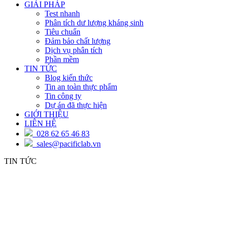
GIẢI PHÁP
Test nhanh
Phân tích dư lượng kháng sinh
Tiêu chuẩn
Đảm bảo chất lượng
Dịch vụ phân tích
Phần mềm
TIN TỨC
Blog kiến thức
Tin an toàn thực phẩm
Tin công ty
Dự án đã thực hiện
GIỚI THIỆU
LIÊN HỆ
028 62 65 46 83
sales@pacificlab.vn
TIN TỨC