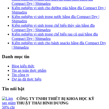
Compact Dry | Shimadzu
Kiểm nghiệm vi sinh cho đường mía bằng đĩa Compact Dry |
Shimadzu
Kiểm nghiệm vi sinh trong nước bằng đĩa Compact Dry |
Shimadzu
Kiểm nghiệm vi sinh trong chế biến thủy sản bằng đĩa
Compact Dry | Shimadzu
Kiểm nghiệm vi sinh trong chế biến rau củ quả bằng đĩa
Compact Dry | Shimadzu
Kiểm nghiệm vi sinh cho bánh snacks bằng đĩa Compact Dry
| Shimadzu
Danh mục tin
Blog kiến thức
Tin an toàn thực phẩm
Tin công ty
Dự án đã thực hiện
Tin nổi bật
CÔNG TY TNHH THIẾT BỊ KHOA HỌC KỸ
THUẬT THÁI BÌNH DƯƠNG