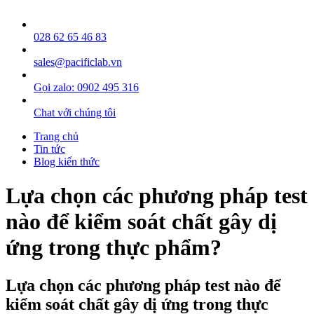
028 62 65 46 83
sales@pacificlab.vn
Gọi zalo: 0902 495 316
Chat với chúng tôi
Trang chủ
Tin tức
Blog kiến thức
Lựa chọn các phương pháp test
nào để kiểm soát chất gây dị
ứng trong thực phẩm?
Lựa chọn các phương pháp test nào để
kiểm soát chất gây dị ứng trong thực