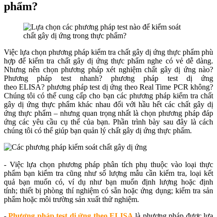
phẩm?
Việc lựa chọn phương pháp kiểm tra chất gây dị ứng thực phẩm phù
hợp để kiểm tra chất gây dị ứng thực phẩm nghe có vẻ dễ dàng.
Nhưng nên chọn phương pháp xét nghiệm chất gây dị ứng nào?
Phương pháp test nhanh? phương pháp test dị ứng
theo ELISA? phương pháp test dị ứng theo Real Time PCR không?
Chúng tôi có thể cung cấp cho bạn các phương pháp kiểm tra chất
gây dị ứng thực phẩm khác nhau đối với hầu hết các chất gây dị
ứng thực phẩm – nhưng quan trọng nhất là chọn phương pháp đáp
ứng các yêu cầu cụ thể của bạn. Phần trình bày sau đây là cách
chúng tôi có thể giúp bạn quản lý chất gây dị ứng thực phẩm.
- Việc lựa chọn phương pháp phân tích phụ thuộc vào loại thực
phẩm bạn kiểm tra cũng như số lượng mẫu cần kiểm tra, loại kết
quả bạn muốn có, ví dụ như bạn muốn định lượng hoặc định
tính; thiết bị phòng thí nghiệm có sẵn hoặc ứng dụng; kiểm tra sản
phẩm hoặc môi trường sản xuất thử nghiệm.
-
Phương pháp test dị ứng theo ELISA
là phương pháp được lựa