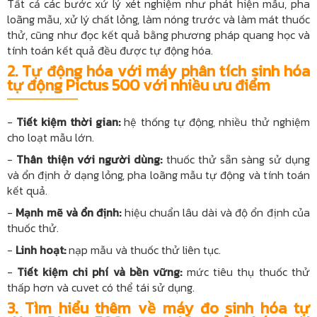
Tất cả các bước xử lý xét nghiệm như phát hiện mẫu, pha
loãng mẫu, xử lý chất lỏng, làm nóng trước và làm mát thuốc
thử, cũng như đọc kết quả bằng phương pháp quang học và
tính toán kết quả đều được tự động hóa.
2. Tự động hóa với máy phân tích sinh hóa
tự động Pictus 500 với nhiều ưu điểm
-
Tiết kiệm thời gian:
hệ thống tự động, nhiều thử nghiệm
cho loạt mẫu lớn.
-
Thân thiện với người dùng:
thuốc thử sẵn sàng sử dụng
và ổn định ở dạng lỏng, pha loãng mẫu tự động và tính toán
kết quả.
-
Mạnh mẽ và ổn định:
hiệu chuẩn lâu dài và độ ổn định của
thuốc thử.
-
Linh hoạt:
nạp mẫu và thuốc thử liên tục.
-
Tiết kiệm chi phí và bền vững:
mức tiêu thụ thuốc thử
thấp hơn và cuvet có thể tái sử dụng.
3. Tìm hiểu thêm về máy đo sinh hóa tự