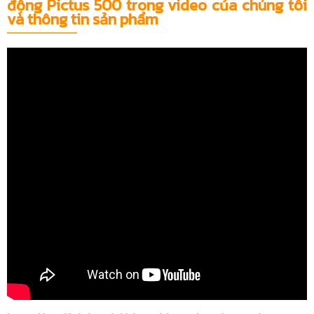
động Pictus 500 trong video của chúng tôi
và thông tin sản phẩm