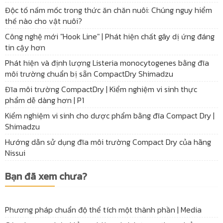
Độc tố nấm mốc trong thức ăn chăn nuôi: Chúng nguy hiểm
thế nào cho vật nuôi?
Công nghệ mới "Hook Line" | Phát hiện chất gây dị ứng đáng
tin cậy hơn
Phát hiện và định lượng Listeria monocytogenes bằng đĩa
môi trường chuẩn bị sẵn CompactDry Shimadzu
Đĩa môi trường CompactDry | Kiểm nghiệm vi sinh thực
phẩm dễ dàng hơn | P1
Kiểm nghiệm vi sinh cho dược phẩm bằng đĩa Compact Dry |
Shimadzu
Hướng dẫn sử dụng đĩa môi trường Compact Dry của hãng
Nissui
Bạn đã xem chưa?
Phương pháp chuẩn độ thể tích một thành phần | Media