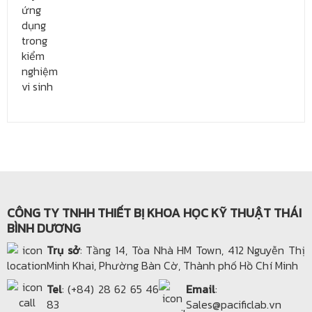
CÔNG TY TNHH THIẾT BỊ KHOA HỌC KỸ THUẬT THÁI
BÌNH DƯƠNG
Trụ sở
: Tầng 14, Tòa Nhà HM Town, 412 Nguyễn Thị
Minh Khai, Phường Bàn Cờ, Thành phố Hồ Chí Minh
Tel
: (+84) 28 62 65 46
Email
:
83
Sales@pacificlab.vn