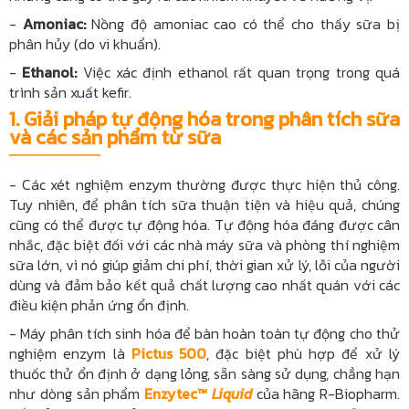
-
Amoniac:
Nồng độ amoniac cao có thể cho thấy sữa bị
phân hủy (do vi khuẩn).
-
Ethanol:
Việc xác định ethanol rất quan trọng trong quá
trình sản xuất kefir.
1. Giải pháp tự động hóa trong phân tích sữa
và các sản phẩm từ sữa
-
Các xét nghiệm enzym thường được thực hiện thủ công.
Tuy nhiên, để phân tích sữa thuận tiện và hiệu quả, chúng
cũng có thể được tự động hóa. Tự động hóa đáng được cân
nhắc, đặc biệt đối với các nhà máy sữa và phòng thí nghiệm
sữa lớn, vì nó giúp giảm chi phí, thời gian xử lý, lỗi của người
dùng và đảm bảo kết quả chất lượng cao nhất quán với các
điều kiện phản ứng ổn định.
- Máy phân tích sinh hóa để bàn hoàn toàn tự động cho thử
nghiệm enzym là
Pictus 500
, đặc biệt phù hợp để xử lý
thuốc thử ổn định ở dạng lỏng, sẵn sàng sử dụng, chẳng hạn
như dòng sản phẩm
Enzytec™
Liquid
của hãng R-Biopharm.