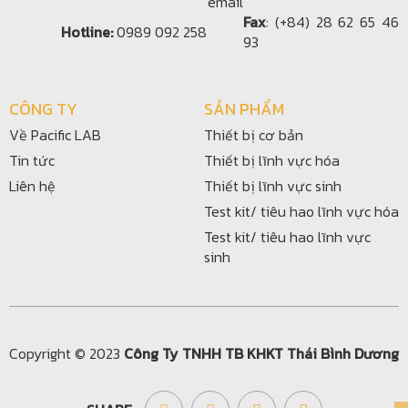
Fax
: (+84) 28 62 65 46
Hotline:
0989 092 258
93
CÔNG TY
SẢN PHẨM
Về Pacific LAB
Thiết bị cơ bản
Tin tức
Thiết bị lĩnh vực hóa
Liên hệ
Thiết bị lĩnh vực sinh
Test kit/ tiêu hao lĩnh vực hóa
Test kit/ tiêu hao lĩnh vực
sinh
Copyright © 2023
Công Ty TNHH TB KHKT Thái Bình Dương