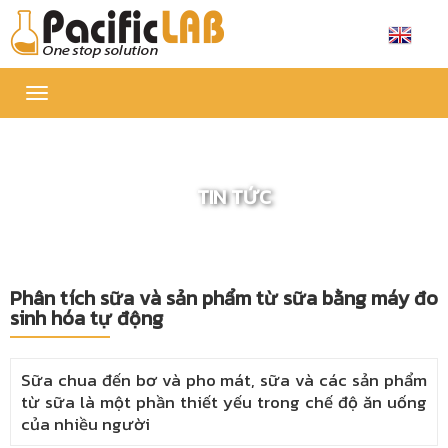
Toggle
navigation
TIN TỨC
Phân tích sữa và sản phẩm từ sữa bằng máy đo
sinh hóa tự động
Sữa chua đến bơ và pho mát, sữa và các sản phẩm
từ sữa là một phần thiết yếu trong chế độ ăn uống
của nhiều người