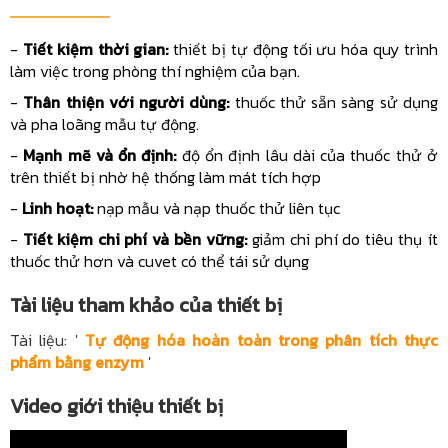
-
Tiết kiệm thời gian:
thiết bị tự động tối ưu hóa quy trình
làm việc trong phòng thí nghiệm của bạn.
-
Thân thiện với người dùng:
thuốc thử sẵn sàng sử dụng
và pha loãng mẫu tự động.
-
Mạnh mẽ và ổn định:
độ ổn định lâu dài của thuốc thử ở
trên thiết bị nhờ hệ thống làm mát tích hợp
-
Linh hoạt:
nạp mẫu và nạp thuốc thử liên tục
-
Tiết kiệm chi phí và bền vững:
giảm chi phí do tiêu thụ ít
thuốc thử hơn và cuvet có thể tái sử dụng
Tài liệu tham khảo của thiết bị
Tài liệu: '
Tự động hóa hoàn toàn trong phân tích thực
phẩm bằng enzym
'
Video giới thiệu thiết bị