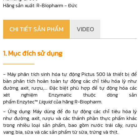
Hãng sản xuất: R-Biopharm - Đức
CHI TIẾT SẢN PHẨM
VIDEO
1. Mục đích sử dụng
- Máy phân tích sinh hóa tự động Pictus 500 là thiết bị để
bàn phân tích hoàn toàn tự động các chỉ tiêu hóa lý như
đường, axit, rượu,.... Đặc biệt phù hợp để tự động hóa các
xét nghiệm Enzymatic thuộc dòng sản
phẩm Enzytec™
Liquid
của hãng R-Biopharm.
-
Ứng dụng: Máy dùng để đo tự động các chỉ tiêu hóa lý
như đường, axit, rượu và các thành phần thực phẩm khác
trong nhiều loại sản phẩm, bao gồm nước trái cây, rượu
vang, bia, sữa và các sản phẩm từ sữa, trứng và thịt.