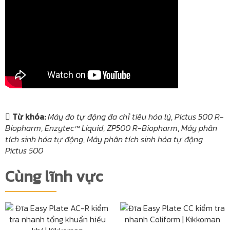
Từ khóa:
Máy đo tự động đa chỉ tiêu hóa lý
,
Pictus 500 R-
Biopharm
,
Enzytec™ Liquid
,
ZP500 R-Biopharm
,
Máy phân
tích sinh hóa tự động
,
Máy phân tích sinh hóa tự động
Pictus 500
Cùng lĩnh vực