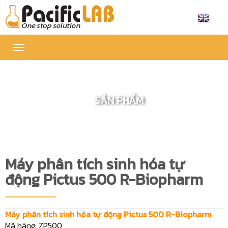
Toggle
navigation
SẢN PHẨM
Máy phân tích sinh hóa tự
động Pictus 500 R-Biopharm
Máy phân tích sinh hóa tự động Pictus 500 R-Biopharm
Mã hàng: ZP500