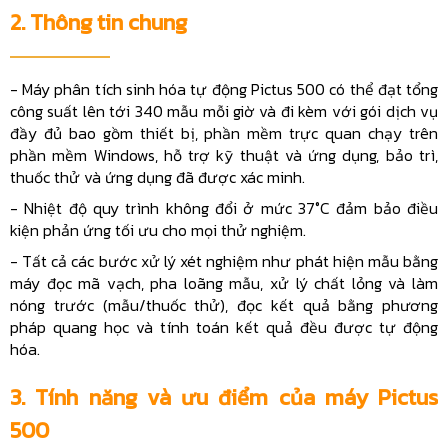
2. Thông tin chung
- Máy phân tích sinh hóa tự động Pictus 500 có thể đạt tổng
công suất lên tới 340 mẫu mỗi giờ và đi kèm với gói dịch vụ
đầy đủ bao gồm thiết bị, phần mềm trực quan chạy trên
phần mềm Windows, hỗ trợ kỹ thuật và ứng dụng, bảo trì,
thuốc thử và ứng dụng đã được xác minh.
-
Nhiệt độ quy trình không đổi ở mức 37°C đảm bảo điều
kiện phản ứng tối ưu cho mọi thử nghiệm.
- Tất cả các bước xử lý xét nghiệm như phát hiện mẫu bằng
máy đọc mã vạch, pha loãng mẫu, xử lý chất lỏng và làm
nóng trước (mẫu/thuốc thử), đọc kết quả bằng phương
pháp quang học và tính toán kết quả đều được tự động
hóa.
3. Tính năng và ưu điểm của máy Pictus
500