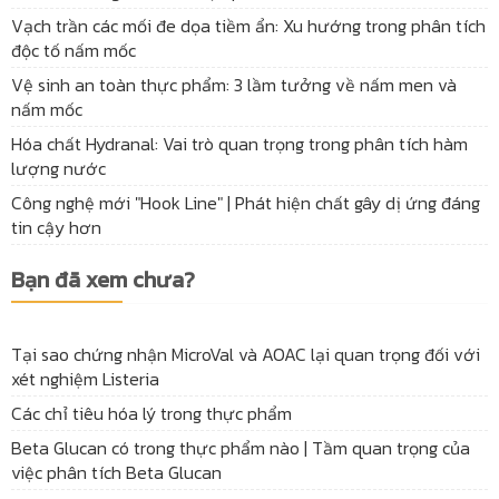
Vạch trần các mối đe dọa tiềm ẩn: Xu hướng trong phân tích
độc tố nấm mốc
Vệ sinh an toàn thực phẩm: 3 lầm tưởng về nấm men và
nấm mốc
Hóa chất Hydranal: Vai trò quan trọng trong phân tích hàm
lượng nước
Công nghệ mới "Hook Line" | Phát hiện chất gây dị ứng đáng
tin cậy hơn
Bạn đã xem chưa?
Tại sao chứng nhận MicroVal và AOAC lại quan trọng đối với
xét nghiệm Listeria
Các chỉ tiêu hóa lý trong thực phẩm
Beta Glucan có trong thực phẩm nào | Tầm quan trọng của
việc phân tích Beta Glucan