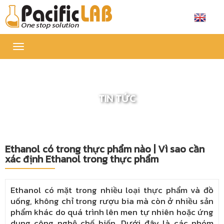
Toggle
navigation
TIN TỨC
Ethanol có trong thực phẩm nào | Vì sao cần
xác định Ethanol trong thực phẩm
Ethanol có mặt trong nhiều loại thực phẩm và đồ
uống, không chỉ trong rượu bia mà còn ở nhiều sản
phẩm khác do quá trình lên men tự nhiên hoặc ứng
dụng công nghệ chế biến. Dưới đây là các nhóm