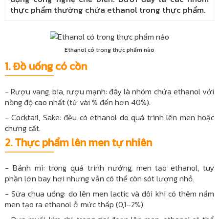
thực phẩm thường chứa ethanol trong thực phẩm.
Ethanol có trong thực phẩm nào
1. Đồ uống có cồn
- Rượu vang, bia, rượu mạnh: đây là nhóm chứa ethanol với
nồng độ cao nhất (từ vài % đến hơn 40%).
- Cocktail, Sake: đều có ethanol do quá trình lên men hoặc
chưng cất.
2. Thực phẩm lên men tự nhiên
- Bánh mì: trong quá trình nướng, men tạo ethanol, tuy
phần lớn bay hơi nhưng vẫn có thể còn sót lượng nhỏ.
- Sữa chua uống: do lên men lactic và đôi khi có thêm nấm
men tạo ra ethanol ở mức thấp (0,1–2%).