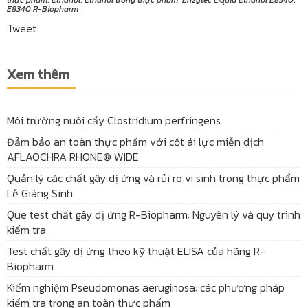
thực phẩm
,
Ethanol
,
Ethanol trong thực phẩm
,
Enzytec Liquid Ethanol E8340
,
E8340 R-Biopharm
Tweet
Xem thêm
Môi trường nuôi cấy Clostridium perfringens
Đảm bảo an toàn thực phẩm với cột ái lực miễn dịch
AFLAOCHRA RHONE® WIDE
Quản lý các chất gây dị ứng và rủi ro vi sinh trong thực phẩm
Lễ Giáng Sinh
Que test chất gây dị ứng R-Biopharm: Nguyên lý và quy trình
kiểm tra
Test chất gây dị ứng theo kỹ thuật ELISA của hãng R-
Biopharm
Kiểm nghiệm Pseudomonas aeruginosa: các phương pháp
kiểm tra trong an toàn thực phẩm