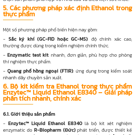
5. Các phương pháp xác định Ethanol trong
thực phẩm
Một số phương pháp phổ biến hiện nay gồm:
-
Sắc ký khí (GC-FID hoặc GC-MS)
: độ chính xác cao,
thường được dùng trong kiểm nghiệm chính thức.
-
Enzymatic test kit
: nhanh, đơn giản, phù hợp cho phòng
thí nghiệm thực phẩm.
-
Quang phổ hồng ngoại (FTIR)
: ứng dụng trong kiểm soát
nhanh dây chuyền sản xuất.
6. Bộ kit kiểm tra Ethanol trong thực phẩm
Enzytec™ Liquid Ethanol E8340 – Giải pháp
phân tích nhanh, chính xác
6.1. Giới thiệu sản phẩm
-
Enzytec™ Liquid Ethanol E8340
là bộ kit xét nghiệm
enzymatic do
R-Biopharm (Đức)
phát triển, được thiết kế