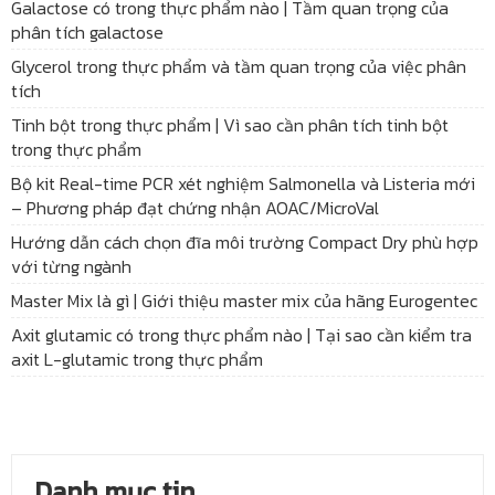
Galactose có trong thực phẩm nào | Tầm quan trọng của
phân tích galactose
Glycerol trong thực phẩm và tầm quan trọng của việc phân
tích
Tinh bột trong thực phẩm | Vì sao cần phân tích tinh bột
trong thực phẩm
Bộ kit Real-time PCR xét nghiệm Salmonella và Listeria mới
– Phương pháp đạt chứng nhận AOAC/MicroVal
Hướng dẫn cách chọn đĩa môi trường Compact Dry phù hợp
với từng ngành
Master Mix là gì | Giới thiệu master mix của hãng Eurogentec
Axit glutamic có trong thực phẩm nào | Tại sao cần kiểm tra
axit L-glutamic trong thực phẩm
Danh mục tin