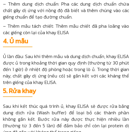
– Thêm dung dịch chuẩn: Pha các dung dịch chuẩn chứa
chất gây dị ứng với nồng độ đã biết và thêm chúng vào các
giếng chuẩn để tạo đường chuẩn.
– Thêm mẫu tách chiết: Thêm mẫu chiết đã pha loãng vào
các giếng còn lại của khay ELISA
4.
Ủ mẫu
Ủ lần đầu: Sau khi thêm mẫu và dung dịch chuẩn, khay ELISA
được ủ trong khoảng thời gian quy định (thường từ 30 phút
đến 1 giờ) ở nhiệt độ phòng hoặc trong lò ủ. Trong thời gian
này, chất gây dị ứng (nếu có) sẽ gắn kết với các kháng thể
trên giếng của khay ELISA.
5.
Rửa khay
Sau khi kết thúc quá trình ủ, khay ELISA sẽ được rửa bằng
dung dịch rửa (Wash buffer) để loại bỏ các thành phần
không gắn kết. Bước rửa này được thực hiện nhiều lần
(thường từ 3 đến 5 lần) để đảm bảo chỉ còn lại protein dị