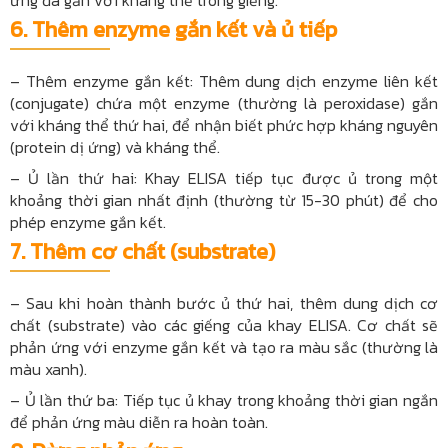
ứng đã gắn với kháng thể trong giếng.
6.
Thêm enzyme gắn kết và ủ tiếp
– Thêm enzyme gắn kết: Thêm dung dịch enzyme liên kết
(conjugate) chứa một enzyme (thường là peroxidase) gắn
với kháng thể thứ hai, để nhận biết phức hợp kháng nguyên
(protein dị ứng) và kháng thể.
– Ủ lần thứ hai: Khay ELISA tiếp tục được ủ trong một
khoảng thời gian nhất định (thường từ 15-30 phút) để cho
phép enzyme gắn kết.
7.
Thêm cơ chất (substrate)
– Sau khi hoàn thành bước ủ thứ hai, thêm dung dịch cơ
chất (substrate) vào các giếng của khay ELISA. Cơ chất sẽ
phản ứng với enzyme gắn kết và tạo ra màu sắc (thường là
màu xanh).
– Ủ lần thứ ba: Tiếp tục ủ khay trong khoảng thời gian ngắn
để phản ứng màu diễn ra hoàn toàn.