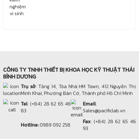
CÔNG TY TNHH THIẾT BỊ KHOA HỌC KỸ THUẬT THÁI
BÌNH DƯƠNG
Trụ sở
: Tầng 14, Tòa Nhà HM Town, 412 Nguyễn Thị
Minh Khai, Phường Bàn Cờ, Thành phố Hồ Chí Minh
Tel
: (+84) 28 62 65 46
Email
:
83
Sales@pacificlab.vn
Fax
: (+84) 28 62 65 46
Hotline:
0989 092 258
93