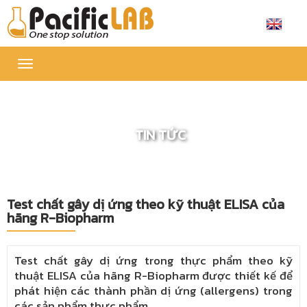
Toggle
navigation
TIN TỨC
Test chất gây dị ứng theo kỹ thuật ELISA của
hãng R-Biopharm
Test chất gây dị ứng trong thực phẩm theo kỹ
thuật ELISA của hãng R-Biopharm được thiết kế để
phát hiện các thành phần dị ứng (allergens) trong
các sản phẩm thực phẩm.