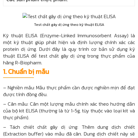
Test chất gây dị ứng theo kỹ thuật ELISA
Kỹ thuật ELISA (Enzyme-Linked Immunosorbent Assay) là
một kỹ thuật giúp phát hiện và định lượng chính xác các
protein dị ứng. Dưới đây là quy trình cơ bản sử dụng kỹ
thuật ELISA để test chất gây dị ứng trong thực phẩm của
hãng R-Biopharm.
1.
Chuẩn bị mẫu
– Nghiền mẫu: Mẫu thực phẩm cần được nghiền mịn để đạt
được tính đồng đều.
– Cân mẫu: Cân một lượng mẫu chính xác theo hướng dẫn
của bộ kit ELISA (thường là từ 1-5g, tùy thuộc vào loại kit và
thực phẩm).
– Tách chiết chất gây dị ứng: Thêm dung dịch chiết
(Extraction buffer) vào mẫu đã cân. Dung dịch chiết này sẽ