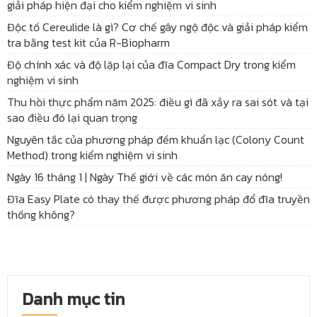
giải pháp hiện đại cho kiểm nghiệm vi sinh
Độc tố Cereulide là gì? Cơ chế gây ngộ độc và giải pháp kiểm
tra bằng test kit của R-Biopharm
Độ chính xác và độ lặp lại của đĩa Compact Dry trong kiểm
nghiệm vi sinh
Thu hồi thực phẩm năm 2025: điều gì đã xảy ra sai sót và tại
sao điều đó lại quan trọng
Nguyên tắc của phương pháp đếm khuẩn lạc (Colony Count
Method) trong kiểm nghiệm vi sinh
Ngày 16 tháng 1 | Ngày Thế giới về các món ăn cay nóng!
Đĩa Easy Plate có thay thế được phương pháp đổ đĩa truyền
thống không?
Danh mục tin