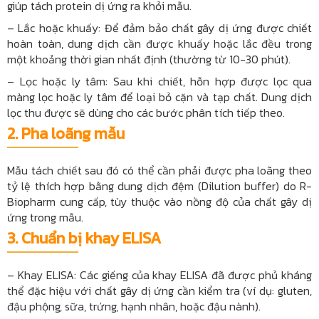
giúp tách protein dị ứng ra khỏi mẫu.
– Lắc hoặc khuấy: Để đảm bảo chất gây dị ứng được chiết
hoàn toàn, dung dịch cần được khuấy hoặc lắc đều trong
một khoảng thời gian nhất định (thường từ 10-30 phút).
– Lọc hoặc ly tâm: Sau khi chiết, hỗn hợp được lọc qua
màng lọc hoặc ly tâm để loại bỏ cặn và tạp chất. Dung dịch
lọc thu được sẽ dùng cho các bước phân tích tiếp theo.
2.
Pha loãng mẫu
Mẫu tách chiết sau đó có thể cần phải được pha loãng theo
tỷ lệ thích hợp bằng dung dịch đệm (Dilution buffer) do R-
Biopharm cung cấp, tùy thuộc vào nồng độ của chất gây dị
ứng trong mẫu.
3. Chuẩn bị khay ELISA
– Khay ELISA: Các giếng của khay ELISA đã được phủ kháng
thể đặc hiệu với chất gây dị ứng cần kiểm tra (ví dụ: gluten,
đậu phộng, sữa, trứng, hạnh nhân, hoặc đậu nành).