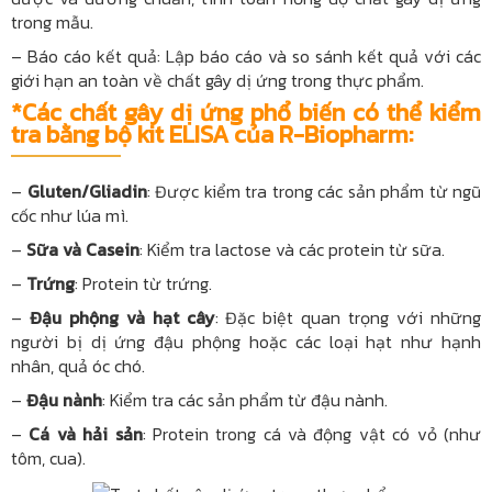
trong mẫu.
– Báo cáo kết quả: Lập báo cáo và so sánh kết quả với các
giới hạn an toàn về chất gây dị ứng trong thực phẩm.
*Các chất gây dị ứng phổ biến có thể kiểm
tra bằng bộ kit ELISA của R-Biopharm:
–
Gluten/Gliadin
: Được kiểm tra trong các sản phẩm từ ngũ
cốc như lúa mì.
–
Sữa và Casein
: Kiểm tra lactose và các protein từ sữa.
–
Trứng
: Protein từ trứng.
–
Đậu phộng và hạt cây
: Đặc biệt quan trọng với những
người bị dị ứng đậu phộng hoặc các loại hạt như hạnh
nhân, quả óc chó.
–
Đậu nành
: Kiểm tra các sản phẩm từ đậu nành.
–
Cá và hải sản
: Protein trong cá và động vật có vỏ (như
tôm, cua).