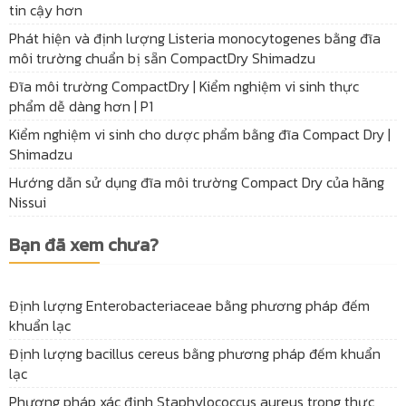
tin cậy hơn
Phát hiện và định lượng Listeria monocytogenes bằng đĩa
môi trường chuẩn bị sẵn CompactDry Shimadzu
Đĩa môi trường CompactDry | Kiểm nghiệm vi sinh thực
phẩm dễ dàng hơn | P1
Kiểm nghiệm vi sinh cho dược phẩm bằng đĩa Compact Dry |
Shimadzu
Hướng dẫn sử dụng đĩa môi trường Compact Dry của hãng
Nissui
Bạn đã xem chưa?
Định lượng Enterobacteriaceae bằng phương pháp đếm
khuẩn lạc
Định lượng bacillus cereus bằng phương pháp đếm khuẩn
lạc
Phương pháp xác định Staphylococcus aureus trong thực