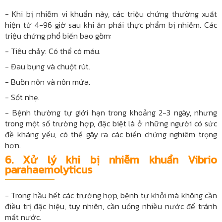
- Khi bị nhiễm vi khuẩn này, các triệu chứng thường xuất
hiện từ 4-96 giờ sau khi ăn phải thực phẩm bị nhiễm. Các
triệu chứng phổ biến bao gồm:
- Tiêu chảy: Có thể có máu.
- Đau bụng và chuột rút.
- Buồn nôn và nôn mửa.
- Sốt nhẹ.
- Bệnh thường tự giới hạn trong khoảng 2-3 ngày, nhưng
trong một số trường hợp, đặc biệt là ở những người có sức
đề kháng yếu, có thể gây ra các biến chứng nghiêm trọng
hơn.
6.
Xử lý khi bị nhiễm khuẩn Vibrio
parahaemolyticus
- Trong hầu hết các trường hợp, bệnh tự khỏi mà không cần
điều trị đặc hiệu, tuy nhiên, cần uống nhiều nước để tránh
mất nước.