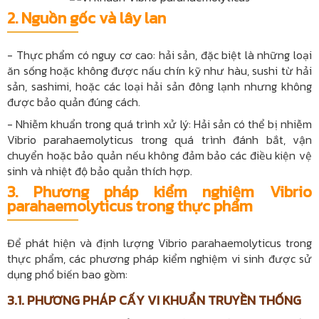
2. Nguồn gốc và lây lan
- Thực phẩm có nguy cơ cao: hải sản, đặc biệt là những loại
ăn sống hoặc không được nấu chín kỹ như hàu, sushi từ hải
sản, sashimi, hoặc các loại hải sản đông lạnh nhưng không
được bảo quản đúng cách.
- Nhiễm khuẩn trong quá trình xử lý: Hải sản có thể bị nhiễm
Vibrio parahaemolyticus trong quá trình đánh bắt, vận
chuyển hoặc bảo quản nếu không đảm bảo các điều kiện vệ
sinh và nhiệt độ bảo quản thích hợp.
3.
Phương pháp kiểm nghiệm Vibrio
parahaemolyticus trong thực phẩm
Để phát hiện và định lượng Vibrio parahaemolyticus trong
thực phẩm, các phương pháp kiểm nghiệm vi sinh được sử
dụng phổ biến bao gồm:
3.1. PHƯƠNG PHÁP CẤY VI KHUẨN TRUYỀN THỐNG