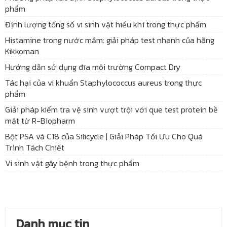
phẩm
Định lượng tổng số vi sinh vật hiếu khí trong thực phẩm
Histamine trong nước mắm: giải pháp test nhanh của hãng
Kikkoman
Hướng dẫn sử dụng đĩa môi trường Compact Dry
Tác hại của vi khuẩn Staphylococcus aureus trong thực
phẩm
Giải pháp kiểm tra vệ sinh vượt trội với que test protein bề
mặt từ R-Biopharm
Bột PSA và C18 của Silicycle | Giải Pháp Tối Ưu Cho Quá
Trình Tách Chiết
Vi sinh vật gây bệnh trong thực phẩm
Danh mục tin