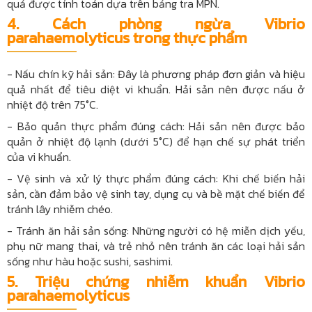
quả được tính toán dựa trên bảng tra MPN.
4.
Cách phòng ngừa Vibrio
parahaemolyticus trong thực phẩm
- Nấu chín kỹ hải sản: Đây là phương pháp đơn giản và hiệu
quả nhất để tiêu diệt vi khuẩn. Hải sản nên được nấu ở
nhiệt độ trên 75°C.
- Bảo quản thực phẩm đúng cách: Hải sản nên được bảo
quản ở nhiệt độ lạnh (dưới 5°C) để hạn chế sự phát triển
của vi khuẩn.
- Vệ sinh và xử lý thực phẩm đúng cách: Khi chế biến hải
sản, cần đảm bảo vệ sinh tay, dụng cụ và bề mặt chế biến để
tránh lây nhiễm chéo.
- Tránh ăn hải sản sống: Những người có hệ miễn dịch yếu,
phụ nữ mang thai, và trẻ nhỏ nên tránh ăn các loại hải sản
sống như hàu hoặc sushi, sashimi.
5. Triệu chứng nhiễm khuẩn Vibrio
parahaemolyticus