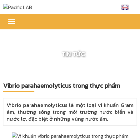
Toggle
navigation
TIN TỨC
Vibrio parahaemolyticus trong thực phẩm
Vibrio parahaemolyticus là một loại vi khuẩn Gram
âm, thường sống trong môi trường nước biển và
nước lợ, đặc biệt ở những vùng nước ấm.