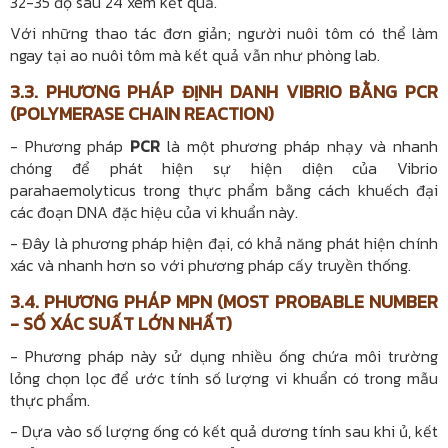
32-35 độ sau 24 xem kết quả.
Với những thao tác đơn giản; người nuôi tôm có thể làm
ngay tại ao nuôi tôm mà kết quả vẫn như phòng lab.
3.3. PHƯƠNG PHÁP ĐỊNH DANH VIBRIO BẰNG PCR
(POLYMERASE CHAIN REACTION)
- Phương pháp
PCR
là một phương pháp nhạy và nhanh
chóng để phát hiện sự hiện diện của Vibrio
parahaemolyticus trong thực phẩm bằng cách khuếch đại
các đoạn DNA đặc hiệu của vi khuẩn này.
- Đây là phương pháp hiện đại, có khả năng phát hiện chính
xác và nhanh hơn so với phương pháp cấy truyền thống.
3.4. PHƯƠNG PHÁP MPN (MOST PROBABLE NUMBER
- SỐ XÁC SUẤT LỚN NHẤT)
- Phương pháp này sử dụng nhiều ống chứa môi trường
lỏng chọn lọc để ước tính số lượng vi khuẩn có trong mẫu
thực phẩm.
- Dựa vào số lượng ống có kết quả dương tính sau khi ủ, kết