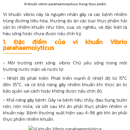
Vi khuẩn vibrio parahaemolyticus trong thực phẩm
Vi khuẩn vibrio này là nguyên nhân gây ra các bệnh nhiễm
trùng đường tiêu hóa, thường do ăn các loại thực phẩm hải
sản bị nhiễm khuẩn như tôm, cua, sò, nghêu, và đặc biệt là
hàu sống hoặc chưa được nấu chín kỹ.
1.
Đặc điểm của vi khuẩn Vibrio
parahaemolyticus
- Môi trường sinh sống: vibrio Chủ yếu sống trong môi
trường nước mặn và nước lợ.
- Nhiệt độ phát triển: Phát triển mạnh ở nhiệt độ từ 15°C
đến 35°C, và có khả năng gây nhiễm khuẩn khi thức ăn bị
bảo quản sai cách hoặc không được nấu chín đủ.
- Khả năng gây bệnh: Gây ra bệnh tiêu chảy, đau bụng, buồn
nôn, nôn mửa, và sốt sau khi ăn phải thực phẩm nhiễm vi
khuẩn này. Bệnh thường xuất hiện sau 4-96 giờ khi ăn phải
thực phẩm nhiễm khuẩn.