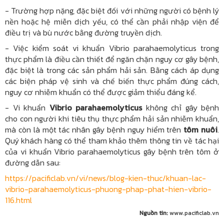
- Trường hợp nặng, đặc biệt đối với những người có bệnh lý
nền hoặc hệ miễn dịch yếu, có thể cần phải nhập viện để
điều trị và bù nước bằng đường truyền dịch.
- Việc kiểm soát vi khuẩn Vibrio parahaemolyticus trong
thực phẩm là điều cần thiết để ngăn chặn nguy cơ gây bệnh,
đặc biệt là trong các sản phẩm hải sản. Bằng cách áp dụng
các biện pháp vệ sinh và chế biến thực phẩm đúng cách,
nguy cơ nhiễm khuẩn có thể được giảm thiểu đáng kể.
- Vi khuẩn
Vibrio parahaemolyticus
không chỉ gây bệnh
cho con người khi tiêu thụ thực phẩm hải sản nhiễm khuẩn,
mà còn là một tác nhân gây bệnh nguy hiểm trên
tôm nuôi
.
Quý khách hàng có thể tham khảo thêm thông tin về tác hại
của vi khuẩn Vibrio parahaemolyticus gây bệnh trên tôm ở
đường dẫn sau:
https://pacificlab.vn/vi/news/blog-kien-thuc/khuan-lac-
vibrio-parahaemolyticus-phuong-phap-phat-hien-vibrio-
116.html
Nguồn tin:
www.pacificlab.vn