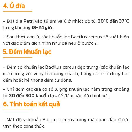
4. Ủ đĩa
- Đặt đĩa Petri vào tủ ấm và ủ ở nhiệt độ từ
30°C đến 37°C
trong khoảng
18-24 giờ
.
- Sau thời gian ủ, các khuẩn lạc Bacillus cereus sẽ xuất hiện
với đặc điểm điển hình như đã nêu ở bước 2.
5. Đếm khuẩn lạc
- Đếm số khuẩn lạc Bacillus cereus đặc trưng (các khuẩn lạc
màu hồng với vòng tủa xung quanh) bằng cách sử dụng bút
đếm hoặc hệ thống đếm tự động.
- Chỉ đếm các đĩa có số lượng khuẩn lạc nằm trong khoảng
từ
30 đến 300 khuẩn lạc
để đảm bảo độ chính xác.
6. Tính toán kết quả
- Mật độ vi khuẩn Bacillus cereus trong mẫu ban đầu được
tính theo công thức: