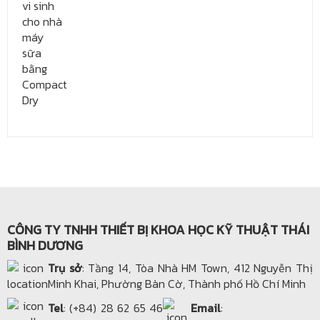
CÔNG TY TNHH THIẾT BỊ KHOA HỌC KỸ THUẬT THÁI
BÌNH DƯƠNG
Trụ sở
: Tầng 14, Tòa Nhà HM Town, 412 Nguyễn Thị
Minh Khai, Phường Bàn Cờ, Thành phố Hồ Chí Minh
Tel
: (+84) 28 62 65 46
Email
: