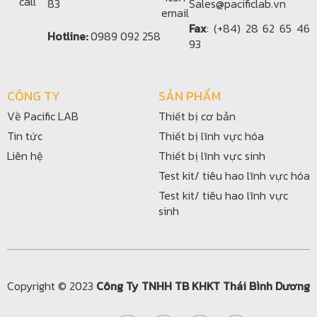
83
Sales@pacificlab.vn
Fax
: (+84) 28 62 65 46
Hotline:
0989 092 258
93
CÔNG TY
SẢN PHẨM
Về Pacific LAB
Thiết bị cơ bản
Tin tức
Thiết bị lĩnh vực hóa
Liên hệ
Thiết bị lĩnh vực sinh
Test kit/ tiêu hao lĩnh vực hóa
Test kit/ tiêu hao lĩnh vực
sinh
Copyright © 2023
Công Ty TNHH TB KHKT Thái Bình Dương