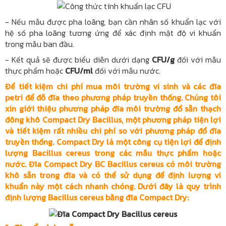
- Nếu mẫu được pha loãng, bạn cần nhân số khuẩn lạc với
hệ số pha loãng tương ứng để xác định mật độ vi khuẩn
trong mẫu ban đầu.
- Kết quả sẽ được biểu diễn dưới dạng
CFU/g
đối với mẫu
thực phẩm hoặc
CFU/ml
đối với mẫu nước.
Để tiết kiệm chi phí mua môi trường vi sinh và các đĩa
petri để đỗ đĩa theo phương pháp truyền thống. Chúng tôi
xin giới thiệu phương pháp đĩa môi trường đổ sẵn thạch
đông khô Compact Dry Bacillus, một phương pháp tiện lợi
và tiết kiệm rất nhiều chi phí so với phương pháp đổ đĩa
truyền thống. Compact Dry là một công cụ tiện lợi để định
lượng Bacillus cereus trong các mẫu thực phẩm hoặc
nước. Đĩa Compact Dry BC Bacillus cereus có môi trường
khô sẵn trong đĩa và có thể sử dụng để định lượng vi
khuẩn này một cách nhanh chóng. Dưới đây là quy trình
định lượng Bacillus cereus bằng đĩa Compact Dry: