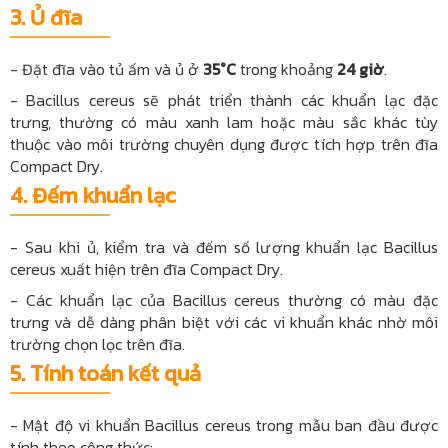
3. Ủ đĩa
- Đặt đĩa vào tủ ấm và ủ ở
35°C
trong khoảng
24 giờ
.
- Bacillus cereus sẽ phát triển thành các khuẩn lạc đặc
trưng, thường có màu xanh lam hoặc màu sắc khác tùy
thuộc vào môi trường chuyên dụng được tích hợp trên đĩa
Compact Dry.
4. Đếm khuẩn lạc
- Sau khi ủ, kiểm tra và đếm số lượng khuẩn lạc Bacillus
cereus xuất hiện trên đĩa Compact Dry.
- Các khuẩn lạc của Bacillus cereus thường có màu đặc
trưng và dễ dàng phân biệt với các vi khuẩn khác nhờ môi
trường chọn lọc trên đĩa.
5.
Tính toán kết quả
- Mật độ vi khuẩn Bacillus cereus trong mẫu ban đầu được
tính theo công thức: