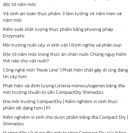
độc tố nấm mốc
Vệ sinh an toàn thực phẩm: 3 lầm tưởng về nấm men và
nấm mốc
Kiểm soát chất lượng thực phẩm bằng phương pháp
Enzymatic
Môi trường nuôi cấy vi sinh vật | Định nghĩa và phân loại
Độc tố nấm mốc trong thức ăn chăn nuôi: Chúng nguy hiểm
thế nào cho vật nuôi?
Công nghệ mới "Hook Line" | Phát hiện chất gây dị ứng đáng
tin cậy hơn
Phát hiện và định lượng Listeria monocytogenes bằng đĩa
môi trường chuẩn bị sẵn CompactDry Shimadzu
Đĩa môi trường CompactDry | Kiểm nghiệm vi sinh thực
phẩm dễ dàng hơn | P1
Kiểm nghiệm vi sinh cho dược phẩm bằng đĩa Compact Dry |
Shimadzu
Hướng dẫn sử dụng đĩa môi trường Compact Dry của hãng