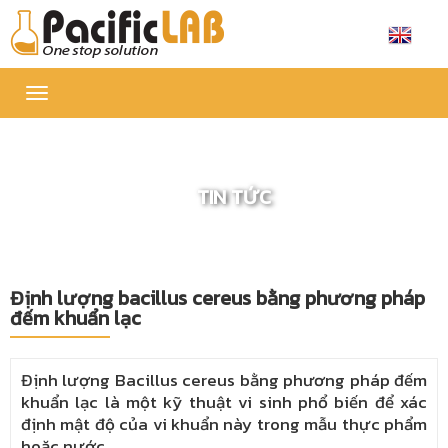
Toggle
navigation
TIN TỨC
Định lượng bacillus cereus bằng phương pháp
đếm khuẩn lạc
Định lượng Bacillus cereus bằng phương pháp đếm
khuẩn lạc là một kỹ thuật vi sinh phổ biến để xác
định mật độ của vi khuẩn này trong mẫu thực phẩm
hoặc nước.