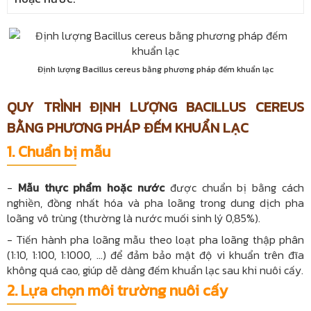
Định lượng Bacillus cereus bằng phương pháp đếm khuẩn lạc
QUY TRÌNH ĐỊNH LƯỢNG BACILLUS CEREUS
BẰNG PHƯƠNG PHÁP ĐẾM KHUẨN LẠC
1. Chuẩn bị mẫu
-
Mẫu thực phẩm hoặc nước
được chuẩn bị bằng cách
nghiền, đồng nhất hóa và pha loãng trong dung dịch pha
loãng vô trùng (thường là nước muối sinh lý 0,85%).
- Tiến hành pha loãng mẫu theo loạt pha loãng thập phân
(1:10, 1:100, 1:1000, ...) để đảm bảo mật độ vi khuẩn trên đĩa
không quá cao, giúp dễ dàng đếm khuẩn lạc sau khi nuôi cấy.
2.
Lựa chọn môi trường nuôi cấy