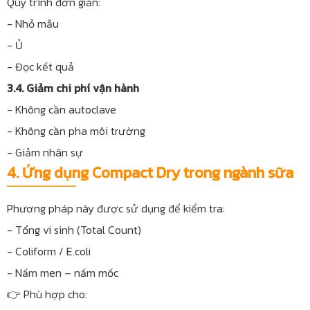
Quy trình đơn giản:
- Nhỏ mẫu
- Ủ
- Đọc kết quả
3.4. Giảm chi phí vận hành
- Không cần autoclave
- Không cần pha môi trường
- Giảm nhân sự
4. Ứng dụng Compact Dry trong ngành sữa
Phương pháp này được sử dụng để kiểm tra:
- Tổng vi sinh (Total Count)
- Coliform / E.coli
- Nấm men – nấm mốc
👉 Phù hợp cho: