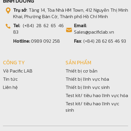
BÌNH DƯƠNG
Trụ sở
: Tầng 14, Tòa Nhà HM Town, 412 Nguyễn Thị Minh
Khai, Phường Bàn Cờ, Thành phố Hồ Chí Minh
Tel
: (+84) 28 62 65 46
Email
:
83
Sales@pacificlab.vn
Hotline:
0989 092 258
Fax
: (+84) 28 62 65 46 93
CÔNG TY
SẢN PHẨM
Về Pacific LAB
Thiết bị cơ bản
Tin tức
Thiết bị lĩnh vực hóa
Liên hệ
Thiết bị lĩnh vực sinh
Test kit/ tiêu hao lĩnh vực hóa
Test kit/ tiêu hao lĩnh vực
sinh