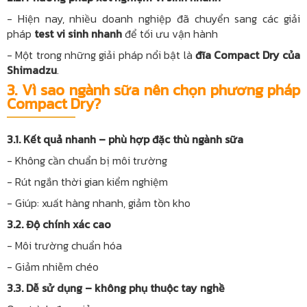
- Hiện nay, nhiều doanh nghiệp đã chuyển sang các giải
pháp
test vi sinh nhanh
để tối ưu vận hành
- Một trong những giải pháp nổi bật là
đĩa Compact Dry của
Shimadzu
.
3. Vì sao ngành sữa nên chọn phương pháp
Compact Dry?
3.1. Kết quả nhanh – phù hợp đặc thù ngành sữa
- Không cần chuẩn bị môi trường
- Rút ngắn thời gian kiểm nghiệm
- Giúp: xuất hàng nhanh, giảm tồn kho
3.2. Độ chính xác cao
- Môi trường chuẩn hóa
- Giảm nhiễm chéo
3.3. Dễ sử dụng – không phụ thuộc tay nghề