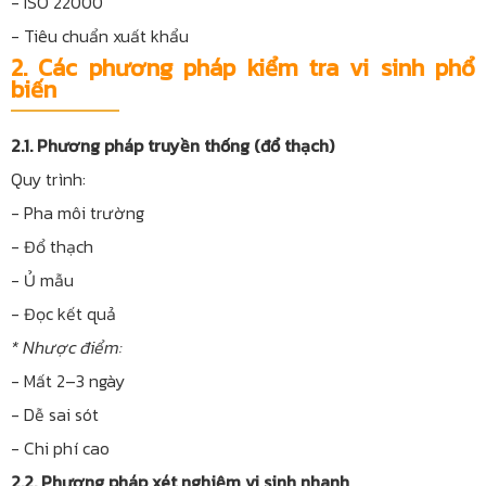
- ISO 22000
- Tiêu chuẩn xuất khẩu
2. Các phương pháp kiểm tra vi sinh phổ
biến
2.1. Phương pháp truyền thống (đổ thạch)
Quy trình:
- Pha môi trường
- Đổ thạch
- Ủ mẫu
- Đọc kết quả
* Nhược điểm:
- Mất 2–3 ngày
- Dễ sai sót
- Chi phí cao
2.2. Phương pháp xét nghiệm vi sinh nhanh