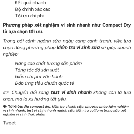
Kết quả nhanh
Độ chính xác cao
Tối ưu chi phí
Phương pháp xét nghiệm vi sinh nhanh như Compact Dry
là lựa chọn tối ưu.
Trong bối cảnh ngành sữa ngày càng cạnh tranh, việc lựa
chọn đúng phương pháp
kiểm tra vi sinh sữa
sẽ giúp doanh
nghiệp:
Nâng cao chất lượng sản phẩm
Tăng tốc độ sản xuất
Giảm chi phí vận hành
Đáp ứng tiêu chuẩn quốc tế
👉 Chuyển đổi sang
test vi sinh nhanh
không còn là lựa
chọn, mà là xu hướng tất yếu.
Từ khóa:
đĩa compact dry
,
kiểm tra vi sinh sữa
,
phương pháp kiểm nghiệm
vi sinh nhanh
,
test vi sinh nhanh ngành sữa
,
kiểm tra coliform trong sữa
,
xét
nghiệm vi sinh thực phẩm
Tweet