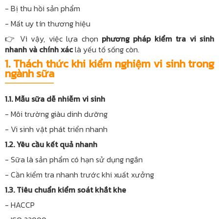
- Bị thu hồi sản phẩm
- Mất uy tín thương hiệu
👉 Vì vậy, việc lựa chọn
phương pháp kiểm tra vi sinh
nhanh và chính xác
là yếu tố sống còn.
1. Thách thức khi kiểm nghiệm vi sinh trong
ngành sữa
1.1. Mẫu sữa dễ nhiễm vi sinh
- Môi trường giàu dinh dưỡng
- Vi sinh vật phát triển nhanh
1.2. Yêu cầu kết quả nhanh
- Sữa là sản phẩm có hạn sử dụng ngắn
- Cần kiểm tra nhanh trước khi xuất xưởng
1.3. Tiêu chuẩn kiểm soát khắt khe
- HACCP