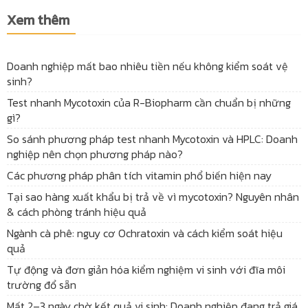
Xem thêm
Doanh nghiệp mất bao nhiêu tiền nếu không kiểm soát vệ
sinh?
Test nhanh Mycotoxin của R-Biopharm cần chuẩn bị những
gì?
So sánh phương pháp test nhanh Mycotoxin và HPLC: Doanh
nghiệp nên chọn phương pháp nào?
Các phương pháp phân tích vitamin phổ biến hiện nay
Tại sao hàng xuất khẩu bị trả về vì mycotoxin? Nguyên nhân
& cách phòng tránh hiệu quả
Ngành cà phê: nguy cơ Ochratoxin và cách kiểm soát hiệu
quả
Tự động và đơn giản hóa kiểm nghiệm vi sinh với đĩa môi
trường đổ sẵn
Mất 2–3 ngày chờ kết quả vi sinh: Doanh nghiệp đang trả giá