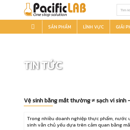
SẢN PHẨM
LĨNH VỰC
GIẢI 
TIN TỨC
Vệ sinh bằng mắt thường ≠ sạch vi sinh 
Trong nhiều doanh nghiệp thực phẩm, nước uố
sinh vẫn chủ yếu dựa trên cảm quan bằng mắ