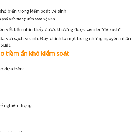
m phổ biến trong kiểm soát vệ sinh
 còn vết bẩn nhìn thấy được thường được xem là “đã sạch”.
a với sạch vi sinh. Đây chính là một trong những nguyên nhân
 xuất.
ro tiềm ẩn khó kiểm soát
h dựa trên:
ế nghiêm trọng: