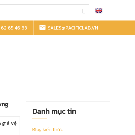
62 65 46 83
SALES@PACIFICLAB.VN
ởng
Danh mục tin
 giá vệ
Blog kiến thức