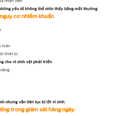
ủa nhân viên
 những yếu tố không thể nhìn thấy bằng mắt thường
.
i nguy cơ nhiễm khuẩn
:
n toàn
ối thiết bị
 cho vi sinh vật phát triển
.
 dàng:
nh nhưng vẫn liên tục bị lỗi vi sinh
.
thống trong giám sát hàng ngày