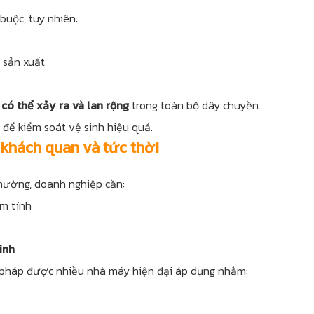
buộc, tuy nhiên:
 sản xuất
có thể xảy ra và lan rộng
trong toàn bộ dây chuyền.
để kiểm soát vệ sinh hiệu quả.
 khách quan và tức thời
hường, doanh nghiệp cần:
m tính
inh
i pháp được nhiều nhà máy hiện đại áp dụng nhằm: