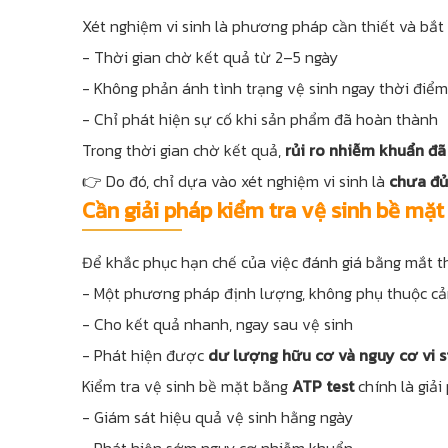
Xét nghiệm vi sinh là phương pháp cần thiết và bắt 
- Thời gian chờ kết quả từ 2–5 ngày
- Không phản ánh tình trạng vệ sinh ngay thời điểm
- Chỉ phát hiện sự cố khi sản phẩm đã hoàn thành
Trong thời gian chờ kết quả,
rủi ro nhiễm khuẩn đã 
👉 Do đó, chỉ dựa vào xét nghiệm vi sinh là
chưa đủ
Cần giải pháp kiểm tra vệ sinh bề mặt
Để khắc phục hạn chế của việc đánh giá bằng mắt t
- Một phương pháp định lượng, không phụ thuộc cả
- Cho kết quả nhanh, ngay sau vệ sinh
- Phát hiện được
dư lượng hữu cơ và nguy cơ vi s
Kiểm tra vệ sinh bề mặt bằng
ATP test
chính là giả
- Giám sát hiệu quả vệ sinh hằng ngày