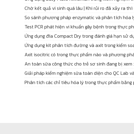
Chờ kết quả vi sinh quá lâu | Khi rủi ro đã xảy ra t
So sánh phương pháp enzymatic và phân tích hóa l
Test PCR phát hiện vi khuẩn gây bệnh trong thực p
Ứng dụng đĩa Compact Dry trong đánh giá hạn sử 
Ứng dụng kit phân tích đường và axit trong kiểm so
Axit isocitric có trong thực phẩm nào và phương phá
An toàn sữa công thức cho trẻ sơ sinh đang bị xem 
Giải pháp kiểm nghiệm sữa toàn diện cho QC Lab và
Phân tích các chỉ tiêu hóa lý trong thực phẩm bằn