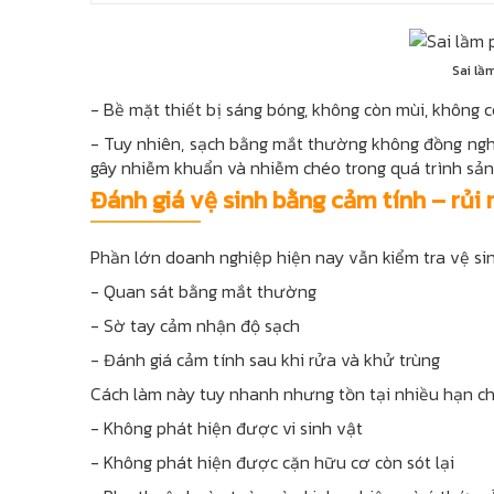
Sai lầ
- Bề mặt thiết bị sáng bóng, không còn mùi, không
- Tuy nhiên, sạch bằng mắt thường không đồng nghĩ
gây nhiễm khuẩn và nhiễm chéo trong quá trình sản
Đánh giá vệ sinh bằng cảm tính – rủi 
Phần lớn doanh nghiệp hiện nay vẫn kiểm tra vệ sin
- Quan sát bằng mắt thường
- Sờ tay cảm nhận độ sạch
- Đánh giá cảm tính sau khi rửa và khử trùng
Cách làm này tuy nhanh nhưng tồn tại nhiều hạn ch
- Không phát hiện được vi sinh vật
- Không phát hiện được cặn hữu cơ còn sót lại