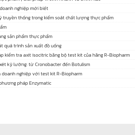
hì doanh nghiệp mới biết
ý truyền thống trong kiểm soát chất lượng thực phẩm
hẩm
dụng sản phẩm thực phẩm
át quá trình sản xuất đồ uống
p kiểm tra axit isocitric bằng bộ test kit của hãng R-Biopharm
xét kỹ lưỡng: từ Cronobacter đến Botulism
 doanh nghiệp với test kit R-Biopharm
g phương pháp Enzymatic