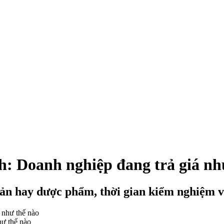
nh: Doanh nghiệp đang trả giá nh
n hay dược phẩm, thời gian kiểm nghiệm vi 
hư thế nào