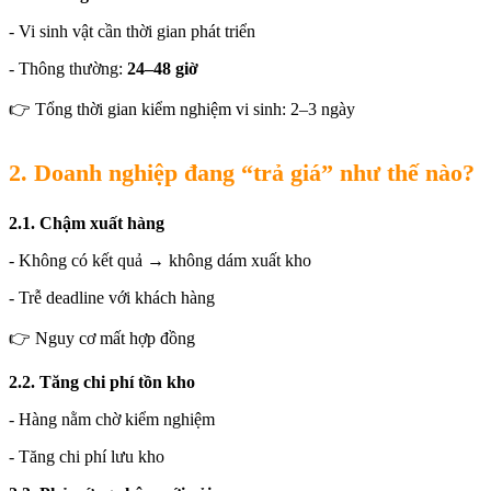
- Vi sinh vật cần thời gian phát triển
- Thông thường:
24–48 giờ
👉 Tổng thời gian kiểm nghiệm vi sinh: 2–3 ngày
2. Doanh nghiệp đang “trả giá” như thế nào?
2.1. Chậm xuất hàng
- Không có kết quả → không dám xuất kho
- Trễ deadline với khách hàng
👉 Nguy cơ mất hợp đồng
2.2. Tăng chi phí tồn kho
- Hàng nằm chờ kiểm nghiệm
- Tăng chi phí lưu kho