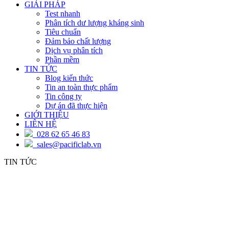
GIẢI PHÁP
Test nhanh
Phân tích dư lượng kháng sinh
Tiêu chuẩn
Đảm bảo chất lượng
Dịch vụ phân tích
Phần mềm
TIN TỨC
Blog kiến thức
Tin an toàn thực phẩm
Tin công ty
Dự án đã thực hiện
GIỚI THIỆU
LIÊN HỆ
028 62 65 46 83
sales@pacificlab.vn
TIN TỨC