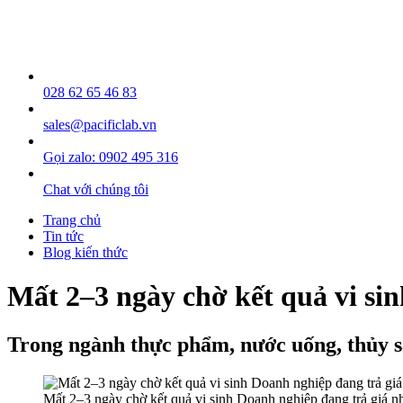
028 62 65 46 83
sales@pacificlab.vn
Gọi zalo: 0902 495 316
Chat với chúng tôi
Trang chủ
Tin tức
Blog kiến thức
Mất 2–3 ngày chờ kết quả vi si
Trong ngành thực phẩm, nước uống, thủy sả
Mất 2–3 ngày chờ kết quả vi sinh Doanh nghiệp đang trả giá n