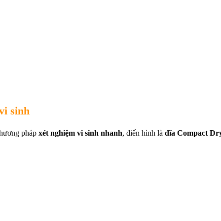
vi sinh
 phương pháp
xét nghiệm vi sinh nhanh
, điển hình là
đĩa Compact Dr