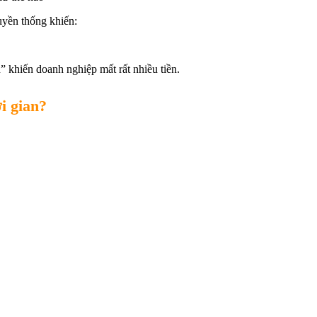
uyền thống khiến:
 khiến doanh nghiệp mất rất nhiều tiền.
ời gian?