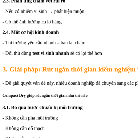
2.3. Phản ứng chậm với rủi ro
- Nếu có nhiễm vi sinh → phát hiện muộn
- Có thể ảnh hưởng cả lô hàng
2.4. Mất cơ hội kinh doanh
- Thị trường yêu cầu nhanh – bạn lại chậm
- Đối thủ dùng
test vi sinh nhanh
sẽ có lợi thế hơn
3. Giải pháp: Rút ngắn thời gian kiểm nghiệm 
- Để giải quyết vấn đề này, nhiều doanh nghiệp đã chuyển sang các
Compact Dry giúp rút ngắn thời gian như thế nào
3.1. Bỏ qua bước chuẩn bị môi trường
- Không cần pha môi trường
- Không cần đổ thạch