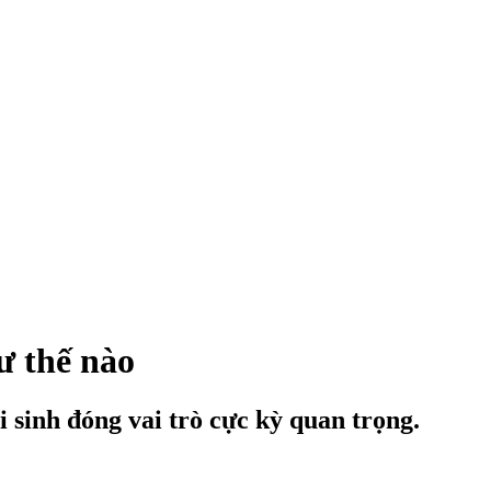
ư thế nào
sinh đóng vai trò cực kỳ quan trọng.