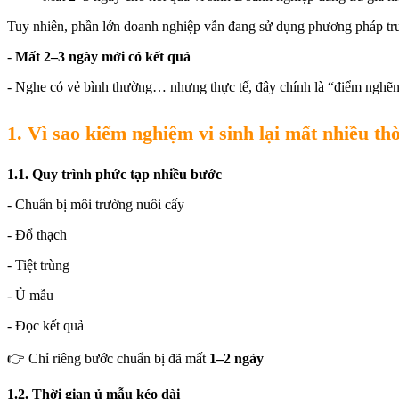
Tuy nhiên, phần lớn doanh nghiệp vẫn đang sử dụng phương pháp tr
-
Mất 2–3 ngày mới có kết quả
- Nghe có vẻ bình thường… nhưng thực tế, đây chính là “điểm nghẽn”
1. Vì sao kiểm nghiệm vi sinh lại mất nhiều th
1.1. Quy trình phức tạp nhiều bước
- Chuẩn bị môi trường nuôi cấy
- Đổ thạch
- Tiệt trùng
- Ủ mẫu
- Đọc kết quả
👉 Chỉ riêng bước chuẩn bị đã mất
1–2 ngày
1.2. Thời gian ủ mẫu kéo dài