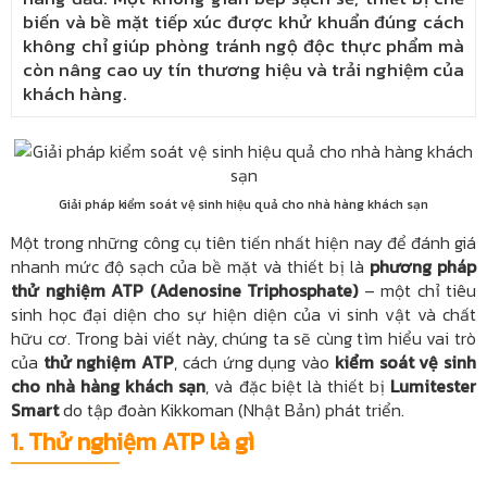
biến và bề mặt tiếp xúc được khử khuẩn đúng cách
không chỉ giúp phòng tránh ngộ độc thực phẩm mà
còn nâng cao uy tín thương hiệu và trải nghiệm của
khách hàng.
Giải pháp kiểm soát vệ sinh hiệu quả cho nhà hàng khách sạn
Một trong những công cụ tiên tiến nhất hiện nay để đánh giá
nhanh mức độ sạch của bề mặt và thiết bị là
phương pháp
thử nghiệm ATP (Adenosine Triphosphate)
– một chỉ tiêu
sinh học đại diện cho sự hiện diện của vi sinh vật và chất
hữu cơ. Trong bài viết này, chúng ta sẽ cùng tìm hiểu vai trò
của
thử nghiệm ATP
, cách ứng dụng vào
kiểm soát vệ sinh
cho nhà hàng khách sạn
, và đặc biệt là thiết bị
Lumitester
Smart
do tập đoàn Kikkoman (Nhật Bản) phát triển.
1. Thử nghiệm ATP là gì