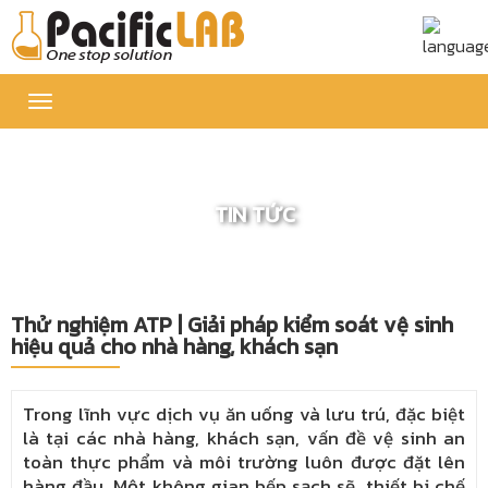
Toggle
navigation
TIN TỨC
Thử nghiệm ATP | Giải pháp kiểm soát vệ sinh
hiệu quả cho nhà hàng, khách sạn
Trong lĩnh vực dịch vụ ăn uống và lưu trú, đặc biệt
là tại các nhà hàng, khách sạn, vấn đề vệ sinh an
toàn thực phẩm và môi trường luôn được đặt lên
hàng đầu. Một không gian bếp sạch sẽ, thiết bị chế