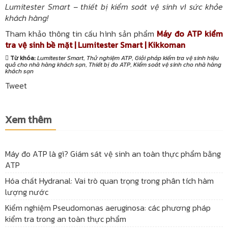
Lumitester Smart – thiết bị kiểm soát vệ sinh vì sức khỏe
khách hàng!
Tham khảo thông tin cấu hình sản phẩm
Máy đo ATP kiểm
tra vệ sinh bề mặt | Lumitester Smart | Kikkoman
Từ khóa:
Lumitester Smart
,
Thử nghiệm ATP
,
Giải pháp kiểm tra vệ sinh hiệu
quả cho nhà hàng khách sạn
,
Thiết bị đo ATP
,
Kiểm soát vệ sinh cho nhà hàng
khách sạn
Tweet
Xem thêm
Máy đo ATP là gì? Giám sát vệ sinh an toàn thực phẩm bằng
ATP
Hóa chất Hydranal: Vai trò quan trọng trong phân tích hàm
lượng nước
Kiểm nghiệm Pseudomonas aeruginosa: các phương pháp
kiểm tra trong an toàn thực phẩm