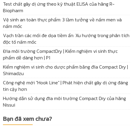
Test chất gây dị ứng theo kỹ thuật ELISA của hãng R-
Biopharm
Vệ sinh an toàn thực phẩm: 3 lầm tưởng về nấm men và
nấm mốc
Vạch trần các mối đe dọa tiềm ẩn: Xu hướng trong phân tích
độc tố nấm mốc
Đĩa môi trường CompactDry | Kiểm nghiệm vi sinh thực
phẩm dễ dàng hơn | P1
Kiểm nghiệm vi sinh cho dược phẩm bằng đĩa Compact Dry |
Shimadzu
Công nghệ mới "Hook Line" | Phát hiện chất gây dị ứng đáng
tin cậy hơn
Hướng dẫn sử dụng đĩa môi trường Compact Dry của hãng
Nissui
Bạn đã xem chưa?