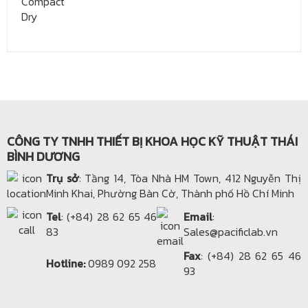
CÔNG TY TNHH THIẾT BỊ KHOA HỌC KỸ THUẬT THÁI
BÌNH DƯƠNG
Trụ sở
: Tầng 14, Tòa Nhà HM Town, 412 Nguyễn Thị
Minh Khai, Phường Bàn Cờ, Thành phố Hồ Chí Minh
Tel
: (+84) 28 62 65 46
Email
:
83
Sales@pacificlab.vn
Fax
: (+84) 28 62 65 46
Hotline:
0989 092 258
93