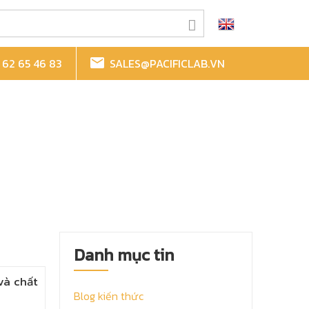
62 65 46 83
SALES@PACIFICLAB.VN
Danh mục tin
và chất
Blog kiến thức