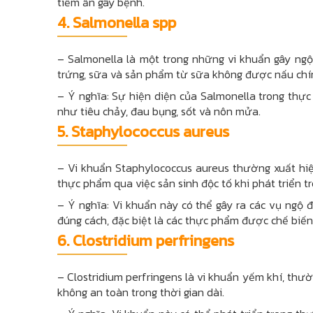
tiềm ẩn gây bệnh.
4.
Salmonella spp
– Salmonella là một trong những vi khuẩn gây ngộ
trứng, sữa và sản phẩm từ sữa không được nấu chí
– Ý nghĩa: Sự hiện diện của Salmonella trong thực
như tiêu chảy, đau bụng, sốt và nôn mửa.
5.
Staphylococcus aureus
– Vi khuẩn Staphylococcus aureus thường xuất hiệ
thực phẩm qua việc sản sinh độc tố khi phát triển
– Ý nghĩa: Vi khuẩn này có thể gây ra các vụ ng
đúng cách, đặc biệt là các thực phẩm được chế biến
6.
Clostridium perfringens
– Clostridium perfringens là vi khuẩn yếm khí, thư
không an toàn trong thời gian dài.