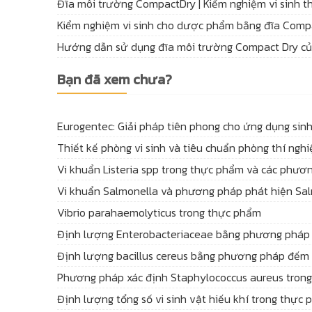
Đĩa môi trường CompactDry | Kiểm nghiệm vi sinh t
Kiểm nghiệm vi sinh cho dược phẩm bằng đĩa Compa
Hướng dẫn sử dụng đĩa môi trường Compact Dry củ
Bạn đã xem chưa?
Eurogentec: Giải pháp tiên phong cho ứng dụng sin
Thiết kế phòng vi sinh và tiêu chuẩn phòng thí nghi
Vi khuẩn Listeria spp trong thực phẩm và các phươ
Vi khuẩn Salmonella và phương pháp phát hiện Sa
Vibrio parahaemolyticus trong thực phẩm
Định lượng Enterobacteriaceae bằng phương pháp
Định lượng bacillus cereus bằng phương pháp đếm 
Phương pháp xác định Staphylococcus aureus tron
Định lượng tổng số vi sinh vật hiếu khí trong thực