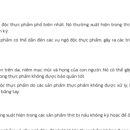
 độc thực phẩm phổ biến nhất. Nó thường xuất hiện trong thịt
n kỹ.
 phẩm có thể dẫn đến các vụ ngộ độc thực phẩm, gây ra các tr
n trên da, niêm mạc mũi và họng của con người. Nó có thể gâ
 trong thực phẩm không được bảo quản tốt.
ộ độc thực phẩm do các sản phẩm thực phẩm không được xử lý,
 bằng tay.
ờng xuất hiện trong các sản phẩm thịt bị nấu không kỹ hoặc để 