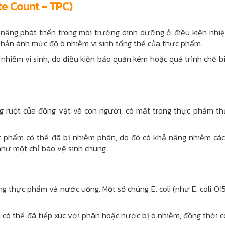
te Count - TPC)
ả năng phát triển trong môi trường dinh dưỡng ở điều kiện nhiệ
 phản ánh mức độ ô nhiễm vi sinh tổng thể của thực phẩm.
 nhiễm vi sinh, do điều kiện bảo quản kém hoặc quá trình chế b
ng ruột của động vật và con người, có mặt trong thực phẩm t
ực phẩm có thể đã bị nhiễm phân, do đó có khả năng nhiễm các
hư một chỉ báo vệ sinh chung.
ong thực phẩm và nước uống. Một số chủng E. coli (như E. coli O1
m có thể đã tiếp xúc với phân hoặc nước bị ô nhiễm, đồng thời 