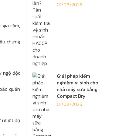
01/08/2026
 gia cầm,
iệu chứng
y ngộ độc
Giải pháp kiểm
nghiệm vi sinh cho
 bảo quản
nhà máy sữa bằng
Compact Dry
01/08/2026
ở nhiệt độ