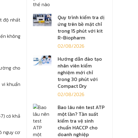
Quy trình kiểm tra dị
t độ nhất
ứng trên bề mặt chỉ
trong 15 phút với kit
iến không
R-Biopharm
02/08/2026
Hướng dẫn đào tạo
nhân viên kiểm
hường cho
nghiệm mới chỉ
trong 30 phút với
 vi khuẩn
Compact Dry
02/08/2026
Bao lâu nên test ATP
một lần? Tần suất
57) có khả
kiểm tra vệ sinh
chuẩn HACCP cho
có nguy cơ
doanh nghiệp