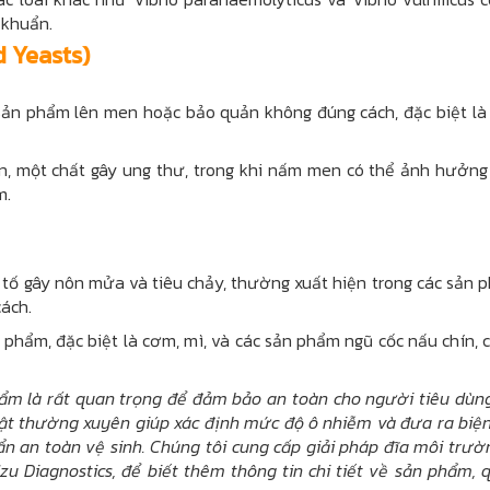
 khuẩn.
 Yeasts)
n phẩm lên men hoặc bảo quản không đúng cách, đặc biệt là 
in, một chất gây ung thư, trong khi nấm men có thể ảnh hưởng
m.
ộc tố gây nôn mửa và tiêu chảy, thường xuất hiện trong các sản
ách.
 phẩm, đặc biệt là cơm, mì, và các sản phẩm ngũ cốc nấu chín, 
 phẩm là rất quan trọng để đảm bảo an toàn cho người tiêu dùn
vật thường xuyên giúp xác định mức độ ô nhiễm và đưa ra biệ
n an toàn vệ sinh. Chúng tôi cung cấp giải pháp đĩa môi trườ
 Diagnostics, để biết thêm thông tin chi tiết về sản phẩm, 