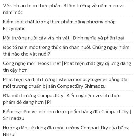
Vệ sinh an toàn thực phẩm: 3 lầm tưởng về nấm men và
nấm mốc
Kiểm soát chất lượng thực phẩm bằng phương pháp
Enzymatic
Môi trường nuôi cấy vi sinh vật | Định nghĩa và phân loại
Độc tố nấm mốc trong thức ăn chăn nuôi: Chúng nguy hiểm
thế nào cho vật nuôi?
Công nghệ mới "Hook Line" | Phát hiện chất gây dị ứng đáng
tin cậy hơn
Phát hiện và định lượng Listeria monocytogenes bằng đĩa
môi trường chuẩn bị sẵn CompactDry Shimadzu
Đĩa môi trường CompactDry | Kiểm nghiệm vi sinh thực
phẩm dễ dàng hơn | P1
Kiểm nghiệm vi sinh cho dược phẩm bằng đĩa Compact Dry |
Shimadzu
Hướng dẫn sử dụng đĩa môi trường Compact Dry của hãng
Nissui