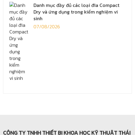
Danh mục đầy đủ các loại đĩa Compact
Dry và ứng dụng trong kiểm nghiệm vi
sinh
07/08/2026
CÔNG TY TNHH THIẾT BỊ KHOA HỌC KỸ THUẬT THÁI