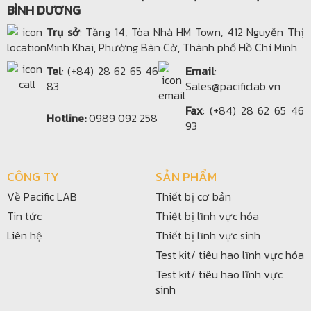
BÌNH DƯƠNG
Trụ sở
: Tầng 14, Tòa Nhà HM Town, 412 Nguyễn Thị
Minh Khai, Phường Bàn Cờ, Thành phố Hồ Chí Minh
Tel
: (+84) 28 62 65 46
Email
:
83
Sales@pacificlab.vn
Fax
: (+84) 28 62 65 46
Hotline:
0989 092 258
93
CÔNG TY
SẢN PHẨM
Về Pacific LAB
Thiết bị cơ bản
Tin tức
Thiết bị lĩnh vực hóa
Liên hệ
Thiết bị lĩnh vực sinh
Test kit/ tiêu hao lĩnh vực hóa
Test kit/ tiêu hao lĩnh vực
sinh