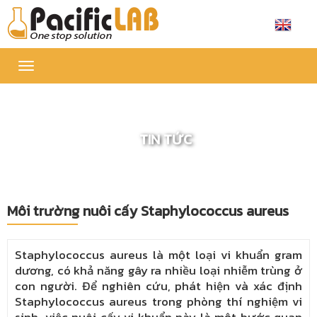
Toggle
navigation
TIN TỨC
Môi trường nuôi cấy Staphylococcus aureus
Staphylococcus aureus là một loại vi khuẩn gram
dương, có khả năng gây ra nhiều loại nhiễm trùng ở
con người. Để nghiên cứu, phát hiện và xác định
Staphylococcus aureus trong phòng thí nghiệm vi