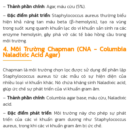
–
Thành phần chính
: Agar, máu cừu (5%).
–
Đặc điểm phát triển
: Staphylococcus aureus thường biểu
hiện khả năng tan máu beta (β-hemolysis), tạo ra vùng
trong suốt xung quanh khuẩn lạc do vi khuẩn sản sinh ra các
enzyme hemolysin, gây phá vỡ các tế bào hồng cầu trong
môi trường.
4.
Môi Trường Chapman (CNA - Columbia
Naladixic Acid Agar)
Chapman là môi trường chọn lọc được sử dụng để phân lập
Staphylococcus aureus từ các mẫu có sự hiện diện của
nhiều loại vi khuẩn khác. Nó chứa kháng sinh Naladixic acid,
giúp ức chế sự phát triển của vi khuẩn gram âm.
–
Thành phần chính
: Columbia agar base, máu cừu, Naladixic
acid.
–
Đặc điểm phát triển
: Môi trường này cho phép sự phát
triển của các vi khuẩn gram dương như Staphylococcus
aureus, trong khi các vi khuẩn gram âm bị ức chế.