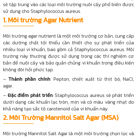
sẽ tập trung vào các loại môi trường nuôi cấy phổ biến được
sử dụng cho Staphylococcus aureus.
1.
Môi trường Agar Nutrient
Môi trường agar nutrient là một môi trường cơ bản, cung cấp
các dưỡng chất tối thiểu cần thiết cho sự phát triển của
nhiều loại vi khuẩn, bao gồm cả Staphylococcus aureus. Môi
trường này thường được sử dụng trong các thí nghiệm cơ
bản để nuôi cấy và bảo quản chủng vi khuẩn trong điều kiện
không đòi hỏi phức tạp.
–
Thành phần chính
: Pepton, chiết xuất từ thịt bò, NaCl,
agar.
–
Đặc điểm phát triển
: Staphylococcus aureus sẽ phát triển
dưới dạng các khuẩn lạc tròn, mịn và có màu vàng nhạt do
khả năng tạo sắc tố carotenoid của vi khuẩn này.
2.
Môi Trường Mannitol Salt Agar (MSA)
Môi trường Mannitol Salt Agar là một môi trường chọn lọc và