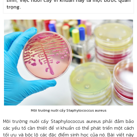
sinh, việc nuôi cấy vi khuẩn này là một bước quan
trọng.
Môi trường nuôi cấy Staphylococcus aureus
Môi trường nuôi cấy Staphylococcus aureus phải đảm bảo
các yếu tố cần thiết để vi khuẩn có thể phát triển một cách
tối ưu và bộc lộ các đặc điểm sinh học của nó. Bài viết này