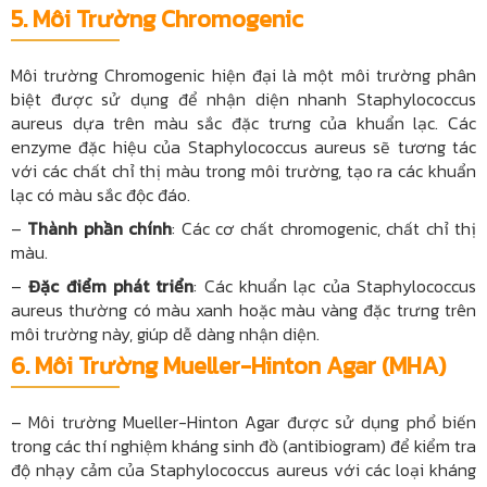
5.
Môi Trường Chromogenic
Môi trường Chromogenic hiện đại là một môi trường phân
biệt được sử dụng để nhận diện nhanh Staphylococcus
aureus dựa trên màu sắc đặc trưng của khuẩn lạc. Các
enzyme đặc hiệu của Staphylococcus aureus sẽ tương tác
với các chất chỉ thị màu trong môi trường, tạo ra các khuẩn
lạc có màu sắc độc đáo.
–
Thành phần chính
: Các cơ chất chromogenic, chất chỉ thị
màu.
–
Đặc điểm phát triển
: Các khuẩn lạc của Staphylococcus
aureus thường có màu xanh hoặc màu vàng đặc trưng trên
môi trường này, giúp dễ dàng nhận diện.
6.
Môi Trường Mueller-Hinton Agar (MHA)
– Môi trường Mueller-Hinton Agar được sử dụng phổ biến
trong các thí nghiệm kháng sinh đồ (antibiogram) để kiểm tra
độ nhạy cảm của Staphylococcus aureus với các loại kháng