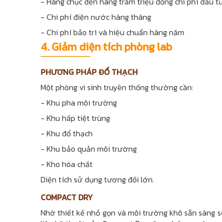
- Hàng chục đến hàng trăm triệu đồng chi phí đầu tư
- Chi phí điện nước hàng tháng
- Chi phí bảo trì và hiệu chuẩn hàng năm
4. Giảm diện tích phòng lab
PHƯƠNG PHÁP ĐỔ THẠCH
Một phòng vi sinh truyền thống thường cần:
- Khu pha môi trường
- Khu hấp tiệt trùng
- Khu đổ thạch
- Khu bảo quản môi trường
- Kho hóa chất
Diện tích sử dụng tương đối lớn.
COMPACT DRY
Nhờ thiết kế nhỏ gọn và môi trường khô sẵn sàng sử