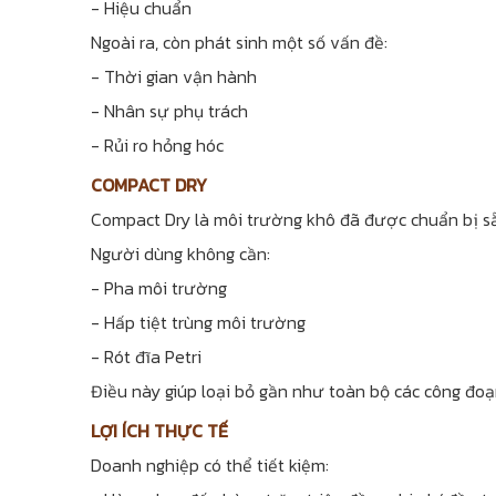
- Hiệu chuẩn
Ngoài ra, còn phát sinh một số vấn đề:
- Thời gian vận hành
- Nhân sự phụ trách
- Rủi ro hỏng hóc
COMPACT DRY
Compact Dry là môi trường khô đã được chuẩn bị s
Người dùng không cần:
- Pha môi trường
- Hấp tiệt trùng môi trường
- Rót đĩa Petri
Điều này giúp loại bỏ gần như toàn bộ các công đoạ
LỢI ÍCH THỰC TẾ
Doanh nghiệp có thể tiết kiệm: