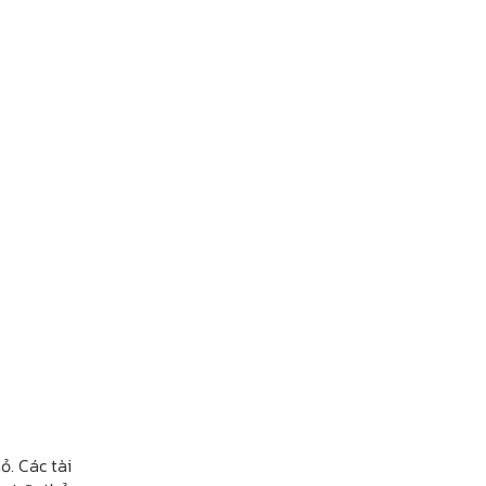
ỏ. Các tài