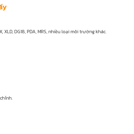
cấy
, XLD, DG18, PDA, MRS, nhiều loại môi trường khác.
chỉnh.