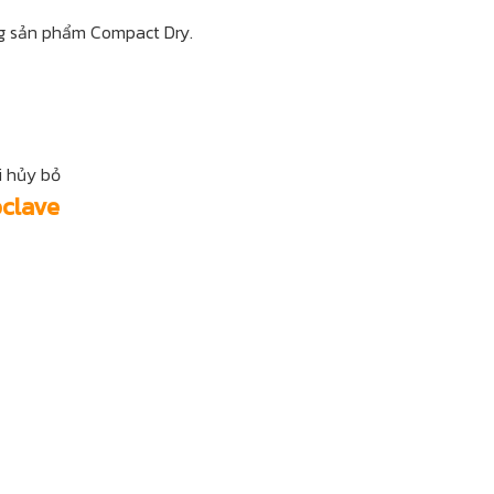
ng sản phẩm Compact Dry.
i hủy bỏ
oclave