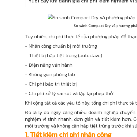
nuôi cấy khi đánh giá chi phí kiểm nghiệm vi 
So sánh Compact Dry và phương pháp
Tuy nhiên, chi phí thực tế của phương pháp đổ thạ
- Nhân công chuẩn bị môi trường
- Thiết bị hấp tiệt trùng (autoclave)
- Điện năng vận hành
- Không gian phòng lab
- Chi phí bảo trì thiết bị
- Chi phí xử lý sai sót và lặp lại phép thử
Khi cộng tất cả các yếu tố này, tổng chi phí thực tế
Đó là lý do ngày càng nhiều doanh nghiệp chuyể
nghiệm vi sinh nhanh, đơn giản và tiết kiệm hơn. 
môi trường và không cần hấp tiệt trùng trước khi s
1. Tiết kiệm chi phí nhân công