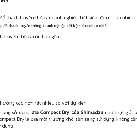
sinh.
 đổ thạch truyền thống doanh nghiệp tiết kiệm được bao nhiêu
ch truyền thống còn bao gồm:
 thường cao hơn rất nhiều so với dự kiến.
n sang sử dụng
đĩa Compact Dry của Shimadzu
như một giải 
Compact Dry là đĩa môi trường khô, sẵn sàng sử dụng, không cầ
ử dụng.