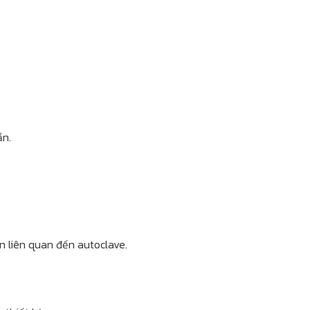
ẵn.
n liên quan đến autoclave.