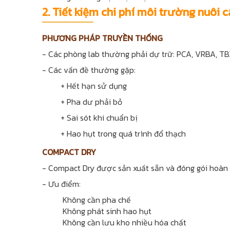
2. Tiết kiệm chi phí môi trường nuôi 
PHƯƠNG PHÁP TRUYỀN THỐNG
- Các phòng lab thường phải dự trữ: PCA, VRBA, TBX
- Các vấn đề thường gặp:
+ Hết hạn sử dụng
+ Pha dư phải bỏ
+ Sai sót khi chuẩn bị
+ Hao hụt trong quá trình đổ thạch
COMPACT DRY
- Compact Dry được sản xuất sẵn và đóng gói hoàn 
- Ưu điểm:
Không cần pha chế
Không phát sinh hao hụt
Không cần lưu kho nhiều hóa chất