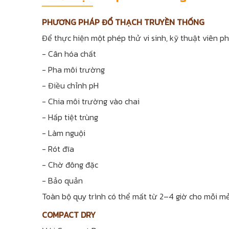
PHƯƠNG PHÁP ĐỔ THẠCH TRUYỀN THỐNG
Để thực hiện một phép thử vi sinh, kỹ thuật viên ph
- Cân hóa chất
- Pha môi trường
- Điều chỉnh pH
- Chia môi trường vào chai
- Hấp tiệt trùng
- Làm nguội
- Rót đĩa
- Chờ đông đặc
- Bảo quản
Toàn bộ quy trình có thể mất từ 2–4 giờ cho mỗi m
COMPACT DRY