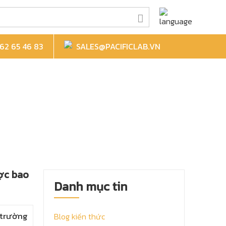
2 65 46 83
SALES@PACIFICLAB.VN
ợc bao
Danh mục tin
 trường
Blog kiến thức