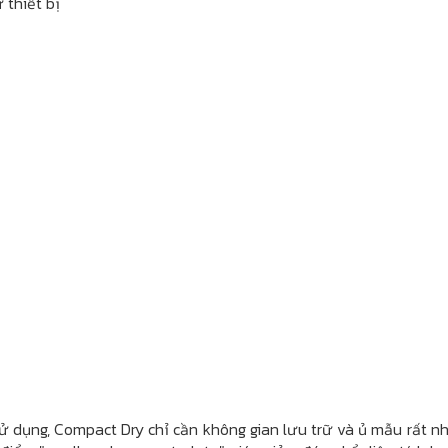
 thiết bị
 dụng, Compact Dry chỉ cần không gian lưu trữ và ủ mẫu rất nh