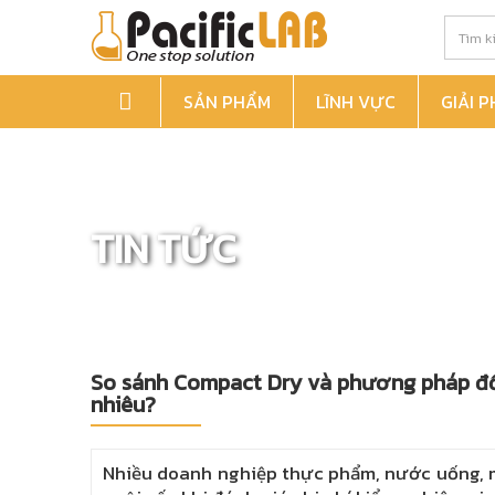
SẢN PHẨM
LĨNH VỰC
GIẢI 
TIN TỨC
So sánh Compact Dry và phương pháp đổ
nhiêu?
Nhiều doanh nghiệp thực phẩm, nước uống, 