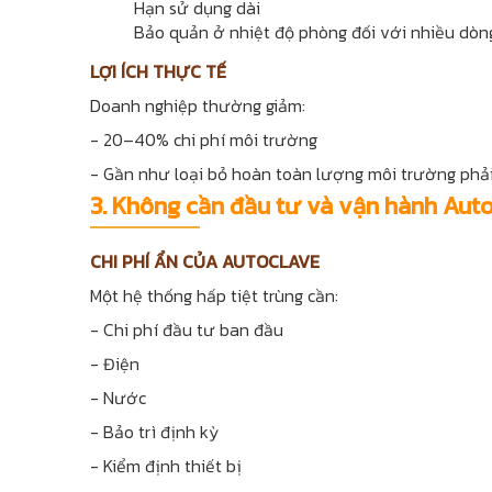
Hạn sử dụng dài
Bảo quản ở nhiệt độ phòng đối với nhiều dò
LỢI ÍCH THỰC TẾ
Doanh nghiệp thường giảm:
- 20–40% chi phí môi trường
- Gần như loại bỏ hoàn toàn lượng môi trường phả
3. Không cần đầu tư và vận hành Aut
CHI PHÍ ẨN CỦA AUTOCLAVE
Một hệ thống hấp tiệt trùng cần:
- Chi phí đầu tư ban đầu
- Điện
- Nước
- Bảo trì định kỳ
- Kiểm định thiết bị