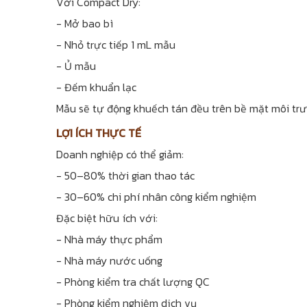
Với Compact Dry:
- Mở bao bì
- Nhỏ trực tiếp 1 mL mẫu
- Ủ mẫu
- Đếm khuẩn lạc
Mẫu sẽ tự động khuếch tán đều trên bề mặt môi trườn
LỢI ÍCH THỰC TẾ
Doanh nghiệp có thể giảm:
- 50–80% thời gian thao tác
- 30–60% chi phí nhân công kiểm nghiệm
Đặc biệt hữu ích với:
- Nhà máy thực phẩm
- Nhà máy nước uống
- Phòng kiểm tra chất lượng QC
- Phòng kiểm nghiệm dịch vụ