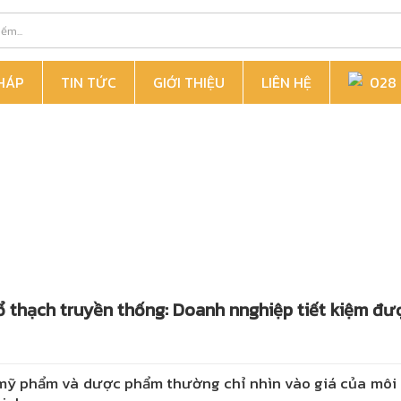
PHÁP
TIN TỨC
GIỚI THIỆU
LIÊN HỆ
028 6
 thạch truyền thống: Doanh nnghiệp tiết kiệm đư
mỹ phẩm và dược phẩm thường chỉ nhìn vào giá của môi