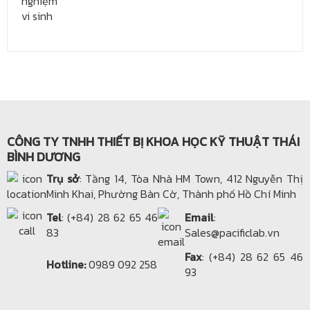
CÔNG TY TNHH THIẾT BỊ KHOA HỌC KỸ THUẬT THÁI
BÌNH DƯƠNG
Trụ sở
: Tầng 14, Tòa Nhà HM Town, 412 Nguyễn Thị
Minh Khai, Phường Bàn Cờ, Thành phố Hồ Chí Minh
Tel
: (+84) 28 62 65 46
Email
:
83
Sales@pacificlab.vn
Fax
: (+84) 28 62 65 46
Hotline:
0989 092 258
93