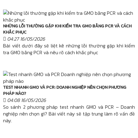
NHỮNG LỖI THƯỜNG GẶP KHI KIỂM TRA GMO BẰNG PCR VÀ CÁCH
KHẮC PHỤC
04:27 16/05/2026
Bài viết dưới đây sẽ liệt kê những lỗi thường gặp khi kiểm
tra GMO bằng PCR và nêu rõ cách khắc phục
TEST NHANH GMO VÀ PCR: DOANH NGHIỆP NÊN CHỌN PHƯƠNG
PHÁP NÀO?
04:08 16/05/2026
So sánh 2 phương pháp test nhanh GMO và PCR – Doanh
nghiệp nên chọn gì? Bài viết này sẽ tập trung làm rõ vấn đề
này.