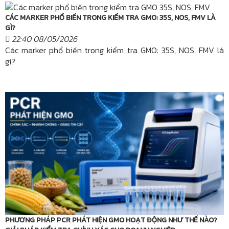
CÁC MARKER PHỔ BIẾN TRONG KIỂM TRA GMO: 35S, NOS, FMV LÀ
GÌ?
22:40 08/05/2026
Các marker phổ biến trong kiểm tra GMO: 35S, NOS, FMV là
gì?
PHƯƠNG PHÁP PCR PHÁT HIỆN GMO HOẠT ĐỘNG NHƯ THẾ NÀO?