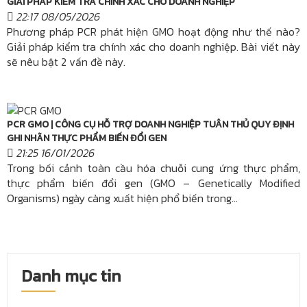
GIẢI PHÁP KIỂM TRA CHÍNH XÁC CHO DOANH NGHIỆP
22:17 08/05/2026
Phương pháp PCR phát hiện GMO hoạt động như thế nào?
Giải pháp kiểm tra chính xác cho doanh nghiệp. Bài viết này
sẽ nêu bật 2 vấn đề này.
PCR GMO | CÔNG CỤ HỖ TRỢ DOANH NGHIỆP TUÂN THỦ QUY ĐỊNH
GHI NHÃN THỰC PHẨM BIẾN ĐỔI GEN
21:25 16/01/2026
Trong bối cảnh toàn cầu hóa chuỗi cung ứng thực phẩm,
thực phẩm biến đổi gen (GMO – Genetically Modified
Organisms) ngày càng xuất hiện phổ biến trong...
Danh mục tin