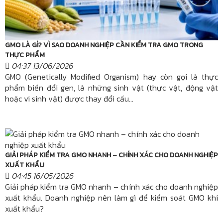
GMO LÀ GÌ? VÌ SAO DOANH NGHIỆP CẦN KIỂM TRA GMO TRONG
THỰC PHẨM
04:37 13/06/2026
GMO (Genetically Modified Organism) hay còn gọi là thực
phẩm biến đổi gen, là những sinh vật (thực vật, động vật
hoặc vi sinh vật) được thay đổi cấu...
GIẢI PHÁP KIỂM TRA GMO NHANH – CHÍNH XÁC CHO DOANH NGHIỆP
XUẤT KHẨU
04:45 16/05/2026
Giải pháp kiểm tra GMO nhanh – chính xác cho doanh nghiệp
xuất khẩu. Doanh nghiệp nên làm gì để kiểm soát GMO khi
xuất khẩu?