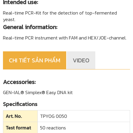
Intended use:
Real-time PCR-Kit for the detection of top-fermented
yeast.
General information:
Real-time PCR instrument with FAM and HEX/JOE-channel.
CHI TIẾT SẢN PHẨM
VIDEO
Accessories:
GEN-IAL® Simplex® Easy DNA kit
Specifications
Art. No.
TPYOG 0050
Test format
50 reactions