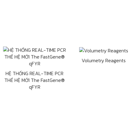
Volumetry Reagents
HỆ THỐNG REAL-TIME PCR
THẾ HỆ MỚI The FastGene®
qFYR