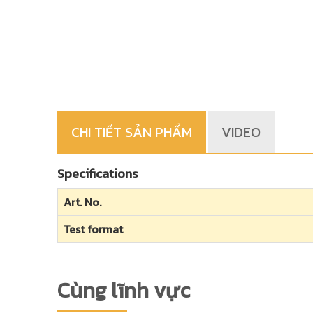
CHI TIẾT SẢN PHẨM
VIDEO
Specifications
Art. No.
Test format
Cùng lĩnh vực