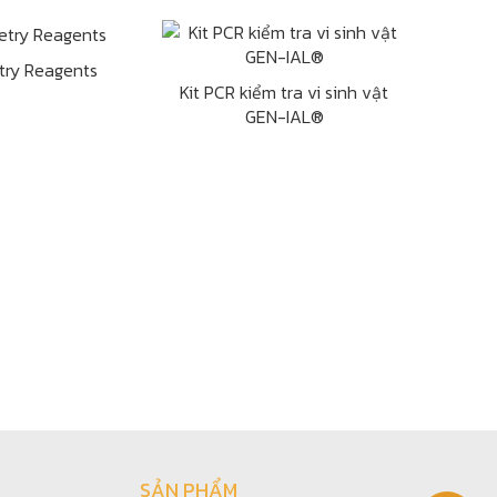
try Reagents
Kit PCR kiểm tra vi sinh vật
GEN-IAL®
SẢN PHẨM