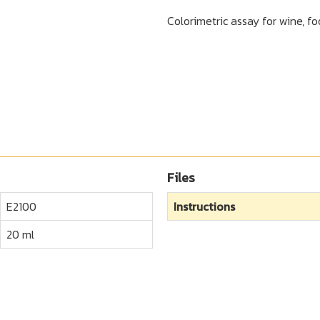
Colorimetric assay for wine, f
Files
E2100
Instructions
20 ml