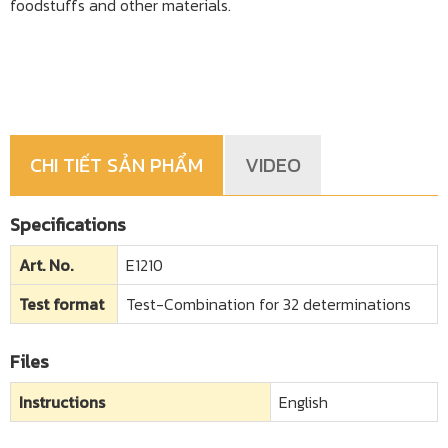
foodstuffs and other materials.
CHI TIẾT SẢN PHẨM
VIDEO
Specifications
Art. No.
E1210
Test format
Test-Combination for 32 determinations
Files
Instructions
English