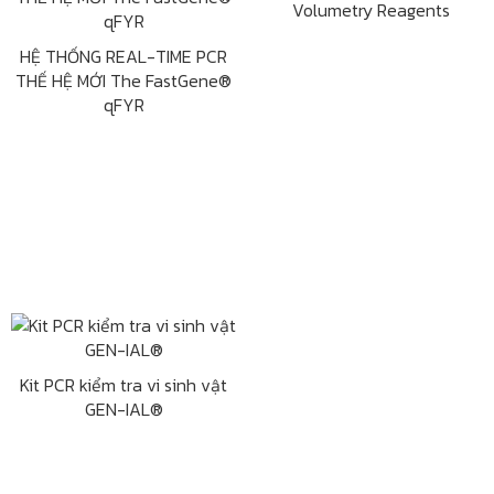
Volumetry Reagents
HỆ THỐNG REAL-TIME PCR
THẾ HỆ MỚI The FastGene®
qFYR
Kit PCR kiểm tra vi sinh vật
GEN-IAL®