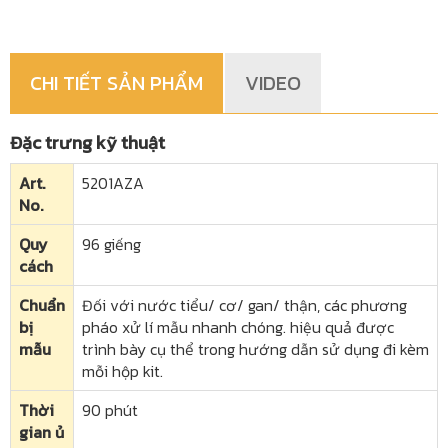
CHI TIẾT SẢN PHẨM
VIDEO
Đặc trưng kỹ thuật
Art.
5201AZA
No.
Quy
96 giếng
cách
Chuẩn
Đối với nước tiểu/ cơ/ gan/ thận, các phương
bị
pháo xử lí mẫu nhanh chóng. hiệu quả được
mẫu
trình bày cụ thể trong hướng dẫn sử dụng đi kèm
mỗi hộp kit.
Thời
90 phút
gian ủ