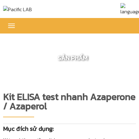
Toggle
navigation
SẢN PHẨM
Kit ELISA test nhanh Azaperone
/ Azaperol
Mục đích sử dụng: