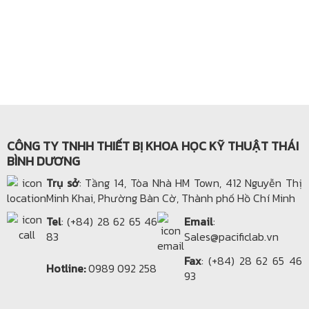
CÔNG TY TNHH THIẾT BỊ KHOA HỌC KỸ THUẬT THÁI
BÌNH DƯƠNG
Trụ sở
: Tầng 14, Tòa Nhà HM Town, 412 Nguyễn Thị
Minh Khai, Phường Bàn Cờ, Thành phố Hồ Chí Minh
Tel
: (+84) 28 62 65 46
Email
:
83
Sales@pacificlab.vn
Fax
: (+84) 28 62 65 46
Hotline:
0989 092 258
93