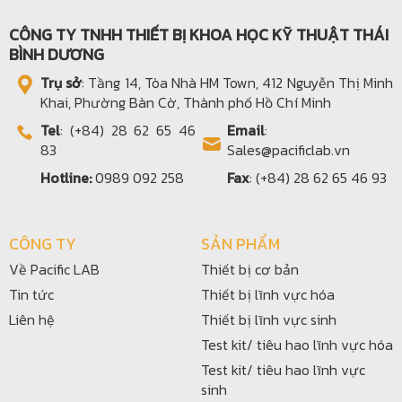
CÔNG TY TNHH THIẾT BỊ KHOA HỌC KỸ THUẬT THÁI
BÌNH DƯƠNG
Trụ sở
: Tầng 14, Tòa Nhà HM Town, 412 Nguyễn Thị Minh
Khai, Phường Bàn Cờ, Thành phố Hồ Chí Minh
Tel
: (+84) 28 62 65 46
Email
:
83
Sales@pacificlab.vn
Hotline:
0989 092 258
Fax
: (+84) 28 62 65 46 93
CÔNG TY
SẢN PHẨM
Về Pacific LAB
Thiết bị cơ bản
Tin tức
Thiết bị lĩnh vực hóa
Liên hệ
Thiết bị lĩnh vực sinh
Test kit/ tiêu hao lĩnh vực hóa
Test kit/ tiêu hao lĩnh vực
sinh