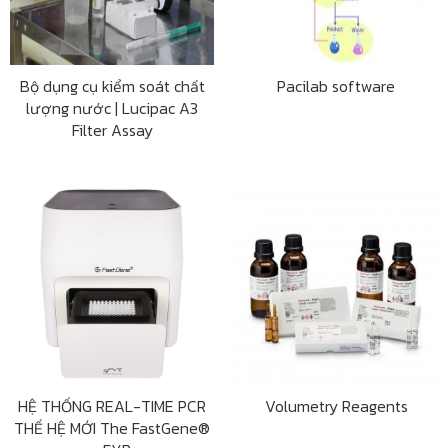
Bộ dụng cụ kiểm soát chất
Pacilab software
lượng nước | Lucipac A3
Filter Assay
HỆ THỐNG REAL-TIME PCR
Volumetry Reagents
THẾ HỆ MỚI The FastGene®