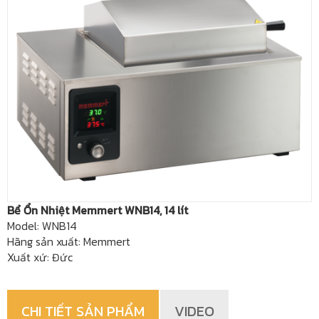
Bể Ổn Nhiệt Memmert WNB14, 14 lít
Model: WNB14
Hãng sản xuất: Memmert
Xuất xứ: Đức
CHI TIẾT SẢN PHẨM
VIDEO