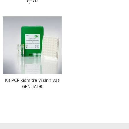
qFYR
Kit PCR kiểm tra vi sinh vật
GEN-IAL®