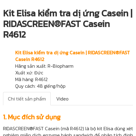
Kit Elisa kiểm tra dị ứng Casein |
RIDASCREEN®FAST Casein
R4612
Kit Elisa kiểm tra dị ứng Casein | RIDASCREEN®FAST
Casein R4612
Hãng sản xuất: R-Biopharm
Xuất xứ: Đức
Mã hàng: R4612
Quy cách: 48 giếng/hộp
Chi tiết sản phẩm
Video
1. Mục đích sử dụng
RIDASCREEN®FAST Casein (mã R4612) là bộ kit Elisa dùng xét
nghiệm miễn dịch enzyme bánh sandwich để phân tích định