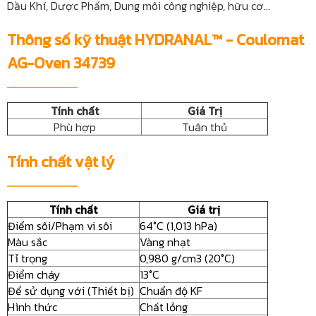
Dầu Khí, Dược Phẩm, Dung môi công nghiệp, hữu cơ...
Thông số kỹ thuật HYDRANAL™ - Coulomat
AG-Oven 34739
Tính chất
Giá Trị
Phù hợp
Tuân thủ
Tính chất vật lý
Tính chất
Giá trị
Điểm sôi/Phạm vi sôi
64°C (1,013 hPa)
Màu sắc
Vàng nhạt
Tỉ trọng
0,980 g/cm3 (20°C)
Điểm cháy
13°C
Để sử dụng với (Thiết bị)
Chuẩn độ KF
Hình thức
Chất lỏng