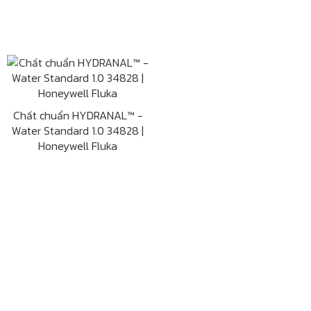
Chất chuẩn HYDRANAL™ -
Water Standard 1.0 34828 |
Honeywell Fluka