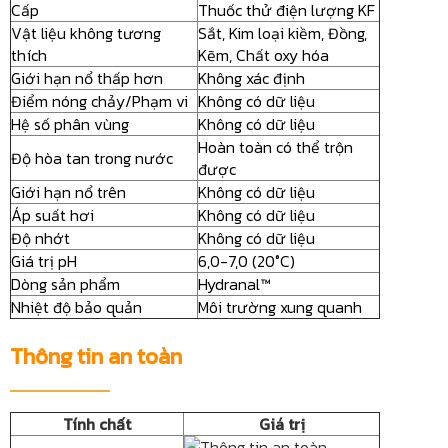
Cấp
Thuốc thử điện lượng KF
Vật liệu không tương
Sắt, Kim loại kiềm, Đồng,
thích
Kẽm, Chất oxy hóa
Giới hạn nổ thấp hơn
Không xác định
Điểm nóng chảy/Phạm vi
Không có dữ liệu
Hệ số phân vùng
Không có dữ liệu
Hoàn toàn có thể trộn
Độ hòa tan trong nước
được
Giới hạn nổ trên
Không có dữ liệu
Áp suất hơi
Không có dữ liệu
Độ nhớt
Không có dữ liệu
Giá trị pH
6,0-7,0 (20°C)
Dòng sản phẩm
Hydranal™
Nhiệt độ bảo quản
Môi trường xung quanh
Thông tin an toàn
Tính chất
Giá trị