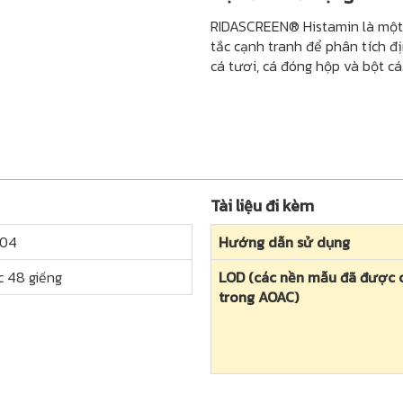
RIDASCREEN® Histamin là một 
tắc cạnh tranh để phân tích đ
cá tươi, cá đóng hộp và bột cá..
Tài liệu đi kèm
604
Hướng dẫn sử dụng
c 48 giếng
LOD (các nền mẫu đã được 
trong AOAC)