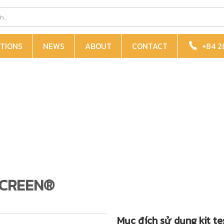
TIONS
NEWS
ABOUT
CONTACT
+84 2
ASCREEN®
Mục đích sử dụng kit te