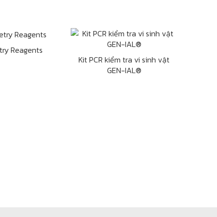
try Reagents
Kit PCR kiểm tra vi sinh vật
GEN-IAL®