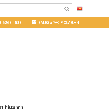
8 6265 4683
SALES@PACIFICLAB.VN
st histamin