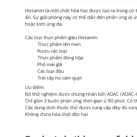
​Histamin là một chất hóa học được tạo ra trong cơ
ẩn. Sự giải phóng này có thể dẫn đến phản ứng dị ứn
hoặc kích ứng da.
Các loại thực phẩm giàu Histamin:
Thực phẩm lên men
Rượu các loại
Thực phẩm đóng hộp
Phô mai già
Các loại đậu
Trái cây họ cam quýt
Ưu điểm:
Bộ thử nghiệm được chứng nhận bởi AOAC (AOAC-RI
Chỉ gồm 3 bước phản ứng, thời gian ủ 90 phút. Có t
Các dung dịch thuốc thử được cung cấp đầy đủ cùn
Không chứa hóa chất độc hại