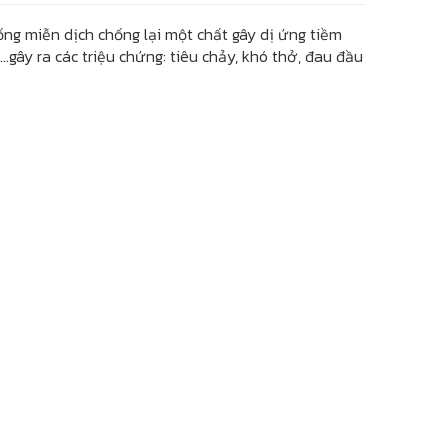
ống miễn dịch chống lại một chất gây dị ứng tiềm
gây ra các triệu chứng: tiêu chảy, khó thở, đau đầu