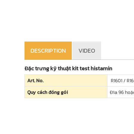
DESCRIPTION
VIDEO
Đặc trưng kỹ thuật kit test histamin
Art. No.
R1601 / R1
Quy cách đóng gói
Đĩa 96 hoặ