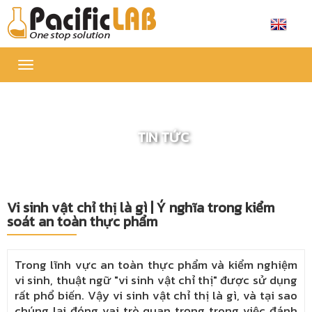
Toggle
navigation
TIN TỨC
Vi sinh vật chỉ thị là gì | Ý nghĩa trong kiểm
soát an toàn thực phẩm
Trong lĩnh vực an toàn thực phẩm và kiểm nghiệm
vi sinh, thuật ngữ "vi sinh vật chỉ thị" được sử dụng
rất phổ biến. Vậy vi sinh vật chỉ thị là gì, và tại sao
chúng lại đóng vai trò quan trọng trong việc đánh