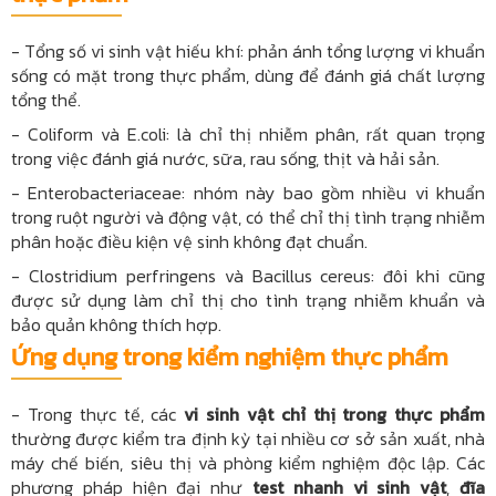
- Tổng số vi sinh vật hiếu khí: phản ánh tổng lượng vi khuẩn
sống có mặt trong thực phẩm, dùng để đánh giá chất lượng
tổng thể.
- Coliform và E.coli: là chỉ thị nhiễm phân, rất quan trọng
trong việc đánh giá nước, sữa, rau sống, thịt và hải sản.
- Enterobacteriaceae: nhóm này bao gồm nhiều vi khuẩn
trong ruột người và động vật, có thể chỉ thị tình trạng nhiễm
phân hoặc điều kiện vệ sinh không đạt chuẩn.
- Clostridium perfringens và Bacillus cereus: đôi khi cũng
được sử dụng làm chỉ thị cho tình trạng nhiễm khuẩn và
bảo quản không thích hợp.
Ứng dụng trong kiểm nghiệm thực phẩm
- Trong thực tế, các
vi sinh vật chỉ thị trong thực phẩm
thường được kiểm tra định kỳ tại nhiều cơ sở sản xuất, nhà
máy chế biến, siêu thị và phòng kiểm nghiệm độc lập. Các
phương pháp hiện đại như
test nhanh vi sinh vật
,
đĩa