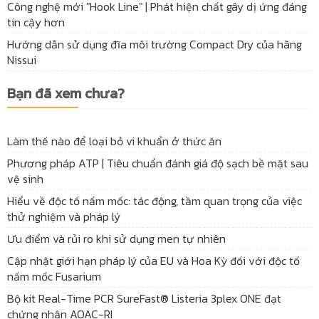
Công nghệ mới "Hook Line" | Phát hiện chất gây dị ứng đáng
tin cậy hơn
Hướng dẫn sử dụng đĩa môi trường Compact Dry của hãng
Nissui
Bạn đã xem chưa?
Làm thế nào để loại bỏ vi khuẩn ở thức ăn
Phương pháp ATP | Tiêu chuẩn đánh giá độ sạch bề mặt sau
vệ sinh
Hiểu về độc tố nấm mốc: tác động, tầm quan trọng của việc
thử nghiệm và pháp lý
Ưu điểm và rủi ro khi sử dụng men tự nhiên
Cập nhật giới hạn pháp lý của EU và Hoa Kỳ đối với độc tố
nấm mốc Fusarium
Bộ kit Real-Time PCR SureFast® Listeria 3plex ONE đạt
chứng nhận AOAC-RI