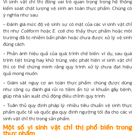
Vi sinh vật chỉ thị đóng vai trò quan trọng trong hệ thống
kiểm soát chất lượng vệ sinh an toàn thực phẩm. Chúng có
ý nghĩa như sau:
- Đánh giá mức độ vệ sinh: sự có mặt của các vi sinh vật chỉ
thị như
Coliform
hoặc
E. coli
cho thấy thực phẩm hoặc môi
trường đã bị nhiễm bẩn phân hoặc chưa được xử lý vệ sinh
đúng cách.
- Phản ánh hiệu quả của quá trình chế biến: ví dụ, sau quá
trình tiệt trùng hay khử trùng, việc phát hiện vi sinh vật chỉ
thị có thể chứng minh rằng quy trình xử lý chưa đạt hiệu
quả mong muốn.
- Giám sát nguy cơ an toàn thực phẩm: chúng được dùng
như công cụ đánh giá rủi ro tiềm ẩn từ vi khuẩn gây bệnh,
giúp nhà sản xuất chủ động điều chỉnh quy trình.
- Tuân thủ quy định pháp lý: nhiều tiêu chuẩn vệ sinh thực
phẩm quốc tế và quốc gia quy định ngưỡng tối đa cho các vi
sinh vật chỉ thị trong sản phẩm.
Một số vi sinh vật chỉ thị phổ biến trong
thực phẩm