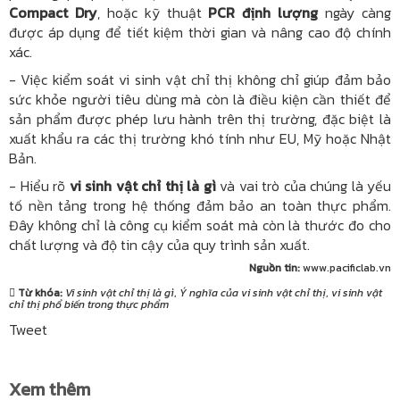
Compact Dry
, hoặc kỹ thuật
PCR định lượng
ngày càng
được áp dụng để tiết kiệm thời gian và nâng cao độ chính
xác.
- Việc kiểm soát vi sinh vật chỉ thị không chỉ giúp đảm bảo
sức khỏe người tiêu dùng mà còn là điều kiện cần thiết để
sản phẩm được phép lưu hành trên thị trường, đặc biệt là
xuất khẩu ra các thị trường khó tính như EU, Mỹ hoặc Nhật
Bản.
- Hiểu rõ
vi sinh vật chỉ thị là gì
và vai trò của chúng là yếu
tố nền tảng trong hệ thống đảm bảo an toàn thực phẩm.
Đây không chỉ là công cụ kiểm soát mà còn là thước đo cho
chất lượng và độ tin cậy của quy trình sản xuất.
Nguồn tin:
www.pacificlab.vn
Từ khóa:
Vi sinh vật chỉ thị là gì
,
Ý nghĩa của vi sinh vật chỉ thị
,
vi sinh vật
chỉ thị phổ biến trong thực phẩm
Tweet
Xem thêm