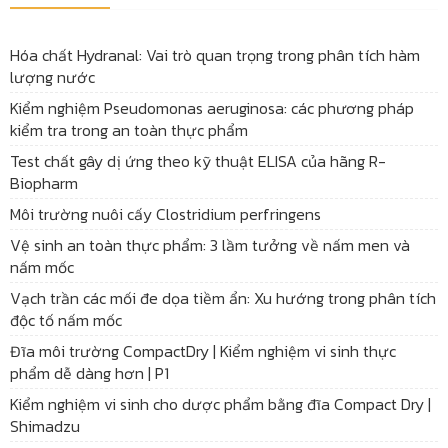
Hóa chất Hydranal: Vai trò quan trọng trong phân tích hàm
lượng nước
Kiểm nghiệm Pseudomonas aeruginosa: các phương pháp
kiểm tra trong an toàn thực phẩm
Test chất gây dị ứng theo kỹ thuật ELISA của hãng R-
Biopharm
Môi trường nuôi cấy Clostridium perfringens
Vệ sinh an toàn thực phẩm: 3 lầm tưởng về nấm men và
nấm mốc
Vạch trần các mối đe dọa tiềm ẩn: Xu hướng trong phân tích
độc tố nấm mốc
Đĩa môi trường CompactDry | Kiểm nghiệm vi sinh thực
phẩm dễ dàng hơn | P1
Kiểm nghiệm vi sinh cho dược phẩm bằng đĩa Compact Dry |
Shimadzu