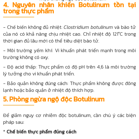
4.
Nguyên nhân khiến Botulinum tồn tại
trong thực phẩm
- Chế biến không đủ nhiệt:
Clostridium botulinum
và bào tử
của nó có khả năng chịu nhiệt cao. Chỉ nhiệt độ 121°C trong
thời gian đủ lâu mới có thể tiêu diệt bào tử.
- Môi trường yếm khí: Vi khuẩn phát triển mạnh trong môi
trường không có oxy.
- Độ acid thấp: Thực phẩm có độ pH trên 4,6 là môi trường
lý tưởng cho vi khuẩn phát triển.
- Bảo quản không đúng cách: Thực phẩm không được đông
lạnh hoặc bảo quản ở nhiệt độ thích hợp.
5.
Phòng ngừa ngộ độc Botulinum
Để giảm nguy cơ nhiễm độc botulinum, cần chú ý các biện
pháp sau:
*
Chế biến thực phẩm đúng cách