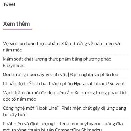
Tweet
Xem thêm
Vệ sinh an toàn thực phẩm: 3 lầm tưởng về nấm men và
nấm mốc
Kiểm soát chất lượng thực phẩm bằng phương pháp
Enzymatic
Môi trường nuôi cấy vi sinh vật | Định nghĩa và phân loại
Chuẩn độ thể tích hai thành phần Hydranal Titrant/Solvent
Vạch trần các mối đe dọa tiềm ẩn: Xu hướng trong phân tích
độc tố nấm mốc
Công nghệ mới "Hook Line" | Phát hiện chất gây dị ứng đáng
tin cậy hơn
Phát hiện và định lượng Listeria monocytogenes bằng đĩa
môi trường chuẩn bị sẵn CompactDry Shimadzu