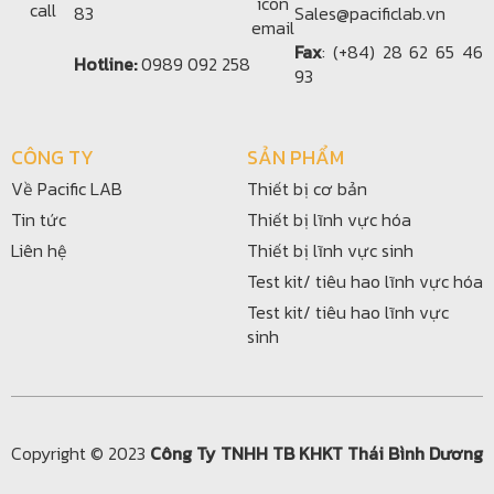
83
Sales@pacificlab.vn
Fax
: (+84) 28 62 65 46
Hotline:
0989 092 258
93
CÔNG TY
SẢN PHẨM
Về Pacific LAB
Thiết bị cơ bản
Tin tức
Thiết bị lĩnh vực hóa
Liên hệ
Thiết bị lĩnh vực sinh
Test kit/ tiêu hao lĩnh vực hóa
Test kit/ tiêu hao lĩnh vực
sinh
Copyright © 2023
Công Ty TNHH TB KHKT Thái Bình Dương