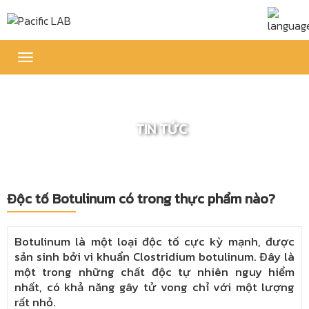
Toggle
navigation
TIN TỨC
Độc tố Botulinum có trong thực phẩm nào?
Botulinum là một loại độc tố cực kỳ mạnh, được
sản sinh bởi vi khuẩn Clostridium botulinum. Đây là
một trong những chất độc tự nhiên nguy hiểm
nhất, có khả năng gây tử vong chỉ với một lượng
rất nhỏ.