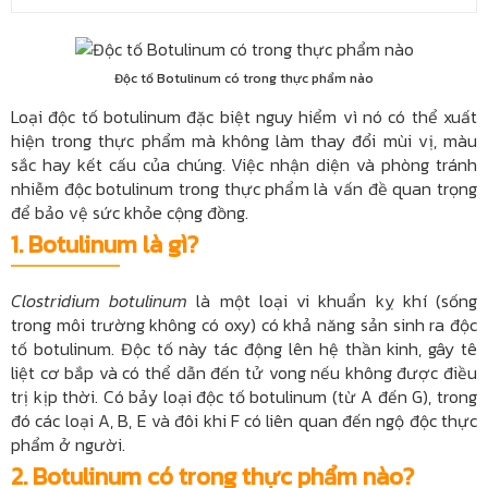
Độc tố Botulinum có trong thực phẩm nào
Loại độc tố botulinum đặc biệt nguy hiểm vì nó có thể xuất
hiện trong thực phẩm mà không làm thay đổi mùi vị, màu
sắc hay kết cấu của chúng. Việc nhận diện và phòng tránh
nhiễm độc botulinum trong thực phẩm là vấn đề quan trọng
để bảo vệ sức khỏe cộng đồng.
1. Botulinum là gì?
Clostridium botulinum
là một loại vi khuẩn kỵ khí (sống
trong môi trường không có oxy) có khả năng sản sinh ra độc
tố botulinum. Độc tố này tác động lên hệ thần kinh, gây tê
liệt cơ bắp và có thể dẫn đến tử vong nếu không được điều
trị kịp thời. Có bảy loại độc tố botulinum (từ A đến G), trong
đó các loại A, B, E và đôi khi F có liên quan đến ngộ độc thực
phẩm ở người.
2. Botulinum có trong thực phẩm nào?