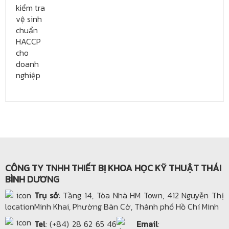
CÔNG TY TNHH THIẾT BỊ KHOA HỌC KỸ THUẬT THÁI
BÌNH DƯƠNG
Trụ sở
: Tầng 14, Tòa Nhà HM Town, 412 Nguyễn Thị
Minh Khai, Phường Bàn Cờ, Thành phố Hồ Chí Minh
Tel
: (+84) 28 62 65 46
Email
: